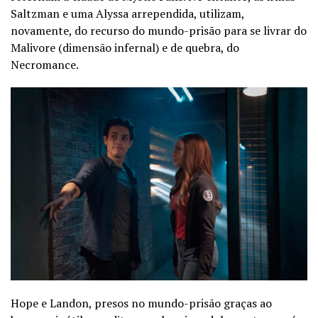
Saltzman e uma Alyssa arrependida, utilizam,
novamente, do recurso do mundo-prisão para se livrar do
Malivore (dimensão infernal) e de quebra, do
Necromance.
Hope e Landon, presos no mundo-prisão graças ao