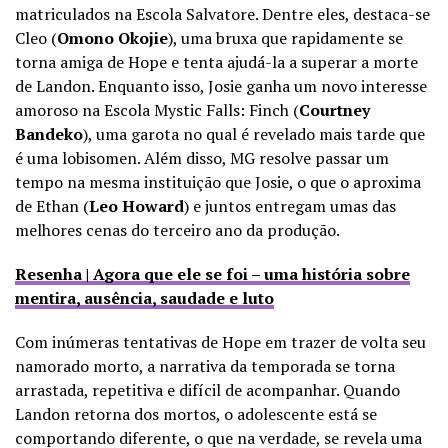
matriculados na Escola Salvatore. Dentre eles, destaca-se
Cleo (
Omono Okojie
), uma bruxa que rapidamente se
torna amiga de Hope e tenta ajudá-la a superar a morte
de Landon. Enquanto isso, Josie ganha um novo interesse
amoroso na Escola Mystic Falls: Finch (
Courtney
Bandeko
), uma garota no qual é revelado mais tarde que
é uma lobisomen. Além disso, MG resolve passar um
tempo na mesma instituição que Josie, o que o aproxima
de Ethan (
Leo Howard
) e juntos entregam umas das
melhores cenas do terceiro ano da produção.
Resenha | Agora que ele se foi – uma história sobre
mentira, ausência, saudade e luto
Com inúmeras tentativas de Hope em trazer de volta seu
namorado morto, a narrativa da temporada se torna
arrastada, repetitiva e difícil de acompanhar. Quando
Landon retorna dos mortos, o adolescente está se
comportando diferente, o que na verdade, se revela uma