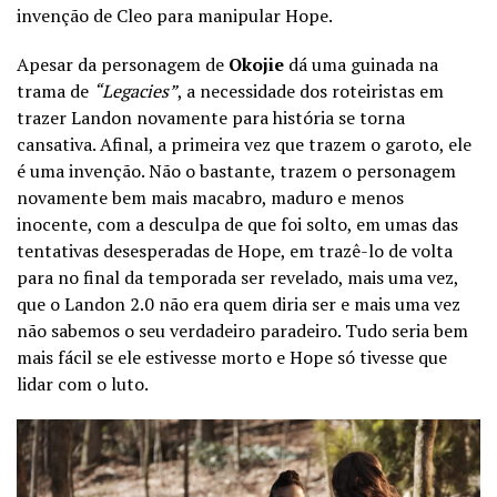
invenção de Cleo para manipular Hope.
Apesar da personagem de
Okojie
dá uma guinada na
trama de
“Legacies”
, a necessidade dos roteiristas em
trazer Landon novamente para história se torna
cansativa. Afinal, a primeira vez que trazem o garoto, ele
é uma invenção. Não o bastante, trazem o personagem
novamente bem mais macabro, maduro e menos
inocente, com a desculpa de que foi solto, em umas das
tentativas desesperadas de Hope, em trazê-lo de volta
para no final da temporada ser revelado, mais uma vez,
que o Landon 2.0 não era quem diria ser e mais uma vez
não sabemos o seu verdadeiro paradeiro. Tudo seria bem
mais fácil se ele estivesse morto e Hope só tivesse que
lidar com o luto.