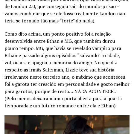
de Landon 2.0, que conseguiu sair do mundo-prisão –
vamos combinar que se ele fosse realmente Landon não
teria se tornado tão mais “forte” do nada).
Como dito acima, um ponto positivo foi a relação
desenvolvida entre Ethan e MG, que também durou
pouco tempo. MG, que havia se revelado vampiro para
Ethan e passado alguns episódios “salvando” a cidade,
voltou a si e apagou a memória do amigo. No que diz
respeito as irmãs Saltzman, Lizzie teve sua história
irrelevante neste terceiro ano, o máximo que aconteceu
foi a garota ter crescido em personalidade e gosto melhor
para garotos, porque de resto… NADA ACONTECEU.
(Pelo menos deixaram uma porta aberta para a quarta
temporada e um futuro romance entre ela e Ethan).