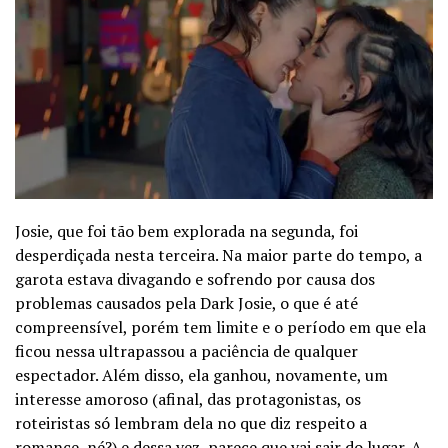
Josie, que foi tão bem explorada na segunda, foi
desperdiçada nesta terceira. Na maior parte do tempo, a
garota estava divagando e sofrendo por causa dos
problemas causados pela Dark Josie, o que é até
compreensível, porém tem limite e o período em que ela
ficou nessa ultrapassou a paciência de qualquer
espectador. Além disso, ela ganhou, novamente, um
interesse amoroso (afinal, das protagonistas, os
roteiristas só lembram dela no que diz respeito a
romance, né?) e dessa vez, parece que vai sair do lugar. A