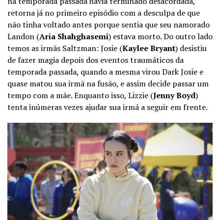
na temporada passada havia terminado desacordada,
retorna já no primeiro episódio com a desculpa de que
não tinha voltado antes porque sentia que seu namorado
Landon (
Aria Shahghasemi
) estava morto. Do outro lado
temos as irmãs Saltzman: Josie (
Kaylee Bryant
) desistiu
de fazer magia depois dos eventos traumáticos da
temporada passada, quando a mesma virou Dark Josie e
quase matou sua irmã na fusão, e assim decide passar um
tempo com a mãe. Enquanto isso, Lizzie (
Jenny Boyd
)
tenta inúmeras vezes ajudar sua irmã a seguir em frente.