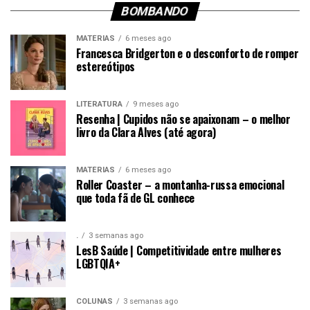
BOMBANDO
MATÉRIAS
6 meses ago
Francesca Bridgerton e o desconforto de romper
estereótipos
LITERATURA
9 meses ago
Resenha | Cupidos não se apaixonam – o melhor
livro da Clara Alves (até agora)
MATÉRIAS
6 meses ago
Roller Coaster – a montanha-russa emocional
que toda fã de GL conhece
.
3 semanas ago
LesB Saúde | Competitividade entre mulheres
LGBTQIA+
COLUNAS
3 semanas ago