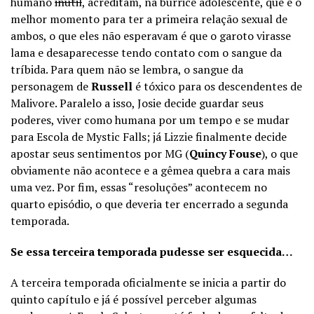
humano
inútil
, acreditam, na burrice adolescente, que é o
melhor momento para ter a primeira relação sexual de
ambos, o que eles não esperavam é que o garoto virasse
lama e desaparecesse tendo contato com o sangue da
tríbida. Para quem não se lembra, o sangue da
personagem de
Russell
é tóxico para os descendentes de
Malivore. Paralelo a isso, Josie decide guardar seus
poderes, viver como humana por um tempo e se mudar
para Escola de Mystic Falls; já Lizzie finalmente decide
apostar seus sentimentos por MG (
Quincy Fouse
), o que
obviamente não acontece e a gêmea quebra a cara mais
uma vez. Por fim, essas “resoluções” acontecem no
quarto episódio, o que deveria ter encerrado a segunda
temporada.
Se essa terceira temporada pudesse ser esquecida…
A terceira temporada oficialmente se inicia a partir do
quinto capítulo e já é possível perceber algumas