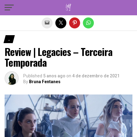
Sair da versão mobile
.
Review | Legacies – Terceira
Temporada
Published
5 anos ago
on
4 de dezembro de 2021
By
Bruna Fentanes