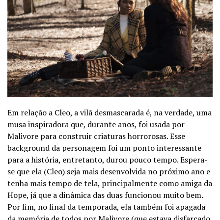
Em relação a Cleo, a vilã desmascarada é, na verdade, uma
musa inspiradora que, durante anos, foi usada por
Malivore para construir criaturas horrorosas. Esse
background da personagem foi um ponto interessante
para a história, entretanto, durou pouco tempo. Espera-
se que ela (Cleo) seja mais desenvolvida no próximo ano e
tenha mais tempo de tela, principalmente como amiga da
Hope, já que a dinâmica das duas funcionou muito bem.
Por fim, no final da temporada, ela também foi apagada
da memória de todos por Malivore (que estava disfarçado