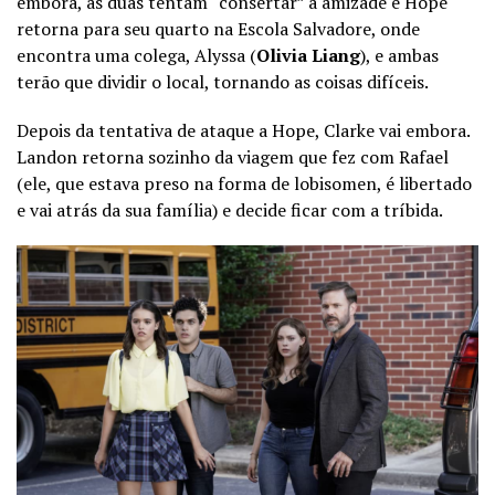
embora, as duas tentam “consertar” a amizade e Hope
retorna para seu quarto na Escola Salvadore, onde
encontra uma colega, Alyssa (
Olivia Liang
), e ambas
terão que dividir o local, tornando as coisas difíceis.
Depois da tentativa de ataque a Hope, Clarke vai embora.
Landon retorna sozinho da viagem que fez com Rafael
(ele, que estava preso na forma de lobisomen, é libertado
e vai atrás da sua família) e decide ficar com a tríbida.