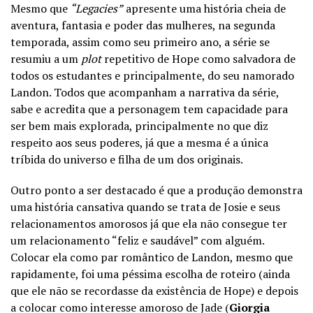
Mesmo que
“Legacies”
apresente uma história cheia de
aventura, fantasia e poder das mulheres, na segunda
temporada, assim como seu primeiro ano, a série se
resumiu a um
plot
repetitivo de Hope como salvadora de
todos os estudantes e principalmente, do seu namorado
Landon. Todos que acompanham a narrativa da série,
sabe e acredita que a personagem tem capacidade para
ser bem mais explorada, principalmente no que diz
respeito aos seus poderes, já que a mesma é a única
tríbida do universo e filha de um dos originais.
Outro ponto a ser destacado é que a produção demonstra
uma história cansativa quando se trata de Josie e seus
relacionamentos amorosos já que ela não consegue ter
um relacionamento “feliz e saudável” com alguém.
Colocar ela como par romântico de Landon, mesmo que
rapidamente, foi uma péssima escolha de roteiro (ainda
que ele não se recordasse da existência de Hope) e depois
a colocar como interesse amoroso de Jade (
Giorgia