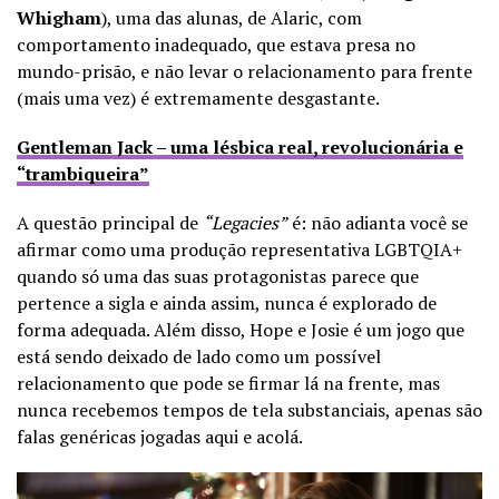
Whigham
), uma das alunas, de Alaric, com
comportamento inadequado, que estava presa no
mundo-prisão, e não levar o relacionamento para frente
(mais uma vez) é extremamente desgastante.
Gentleman Jack – uma lésbica real, revolucionária e
“trambiqueira”
A questão principal de
“Legacies”
é: não adianta você se
afirmar como uma produção representativa LGBTQIA+
quando só uma das suas protagonistas parece que
pertence a sigla e ainda assim, nunca é explorado de
forma adequada. Além disso, Hope e Josie é um jogo que
está sendo deixado de lado como um possível
relacionamento que pode se firmar lá na frente, mas
nunca recebemos tempos de tela substanciais, apenas são
falas genéricas jogadas aqui e acolá.