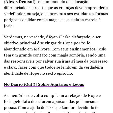
(
Alexis Denisof
) tem um modelo de educação
diferenciado e acredita que as crianças devem aprender a
se defender, ou seja, ele apresenta aos estudantes formas
perigosas de lidar com a magia e a sua aluna estrela é
Josie.
Vardemus, na verdade, é Ryan Clarke disfarçado, e seu
objetivo principal é se vingar de Hope por tê-lo
abandonado em Malivore. Com seus ensinamentos, Josie
tem um grande contato com magia sombria, sendo uma
das responsáveis por salvar sua irmã gêmea da possessão
e claro, fazer com que todos se lembrem da verdadeira
identidade de Hope no sexto episódio.
No Diário (Out!) | Sobre Aquários e Leoas
As memórias de volta complicam a relação de Hope e
Josie pelo fato de estarem apaixonadas pela mesma
pessoa. Com a ajuda de Lizzie, e Landon decidindo ir