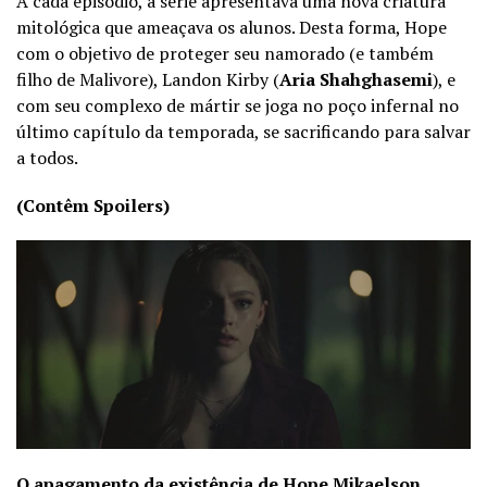
A cada episódio, a série apresentava uma nova criatura
mitológica que ameaçava os alunos. Desta forma, Hope
com o objetivo de proteger seu namorado (e também
filho de Malivore), Landon Kirby (
Aria Shahghasemi
), e
com seu complexo de mártir se joga no poço infernal no
último capítulo da temporada, se sacrificando para salvar
a todos.
(Contêm Spoilers)
O apagamento da existência de Hope Mikaelson