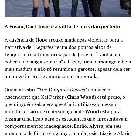
A Fusão, Dark Josie e a volta de um vilão perfeito
A ausência de Hope trouxe mudanças violentas para a
narrativa de
“Legacies”
e um dos pontos altos da
temporada é a transformação de Josie na “rainha má
coberta de magia sombria” e Lizzie, uma personagem bem
mais madura e não só resumida a garotos, apesar dela ter
um novo interesse amoroso na temporada.
Quem assistiu
“The Vampires Diaries”
conhece o
Ascendente que Kai Parker (
Chris Wood
) está preso, o
que ninguém sabia era que Alaric utilizava o mesmo
mundo-prisão que o personagem de
Wood
está para
ensinar uma lição para os estudantes que apresentavam
comportamentos inadequados. Então, Alyssa, em seu
momento de fúria e vingança, manda Josie, Lizzie e Alaric