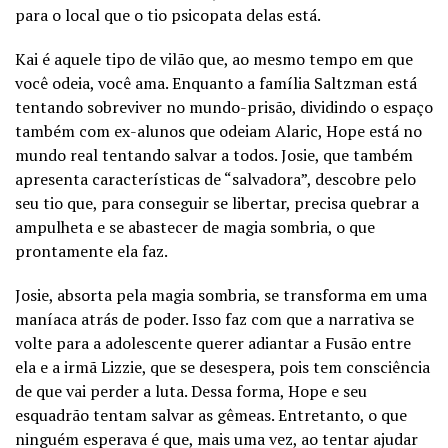
para o local que o tio psicopata delas está.
Kai é aquele tipo de vilão que, ao mesmo tempo em que
você odeia, você ama. Enquanto a família Saltzman está
tentando sobreviver no mundo-prisão, dividindo o espaço
também com ex-alunos que odeiam Alaric, Hope está no
mundo real tentando salvar a todos. Josie, que também
apresenta características de “salvadora”, descobre pelo
seu tio que, para conseguir se libertar, precisa quebrar a
ampulheta e se abastecer de magia sombria, o que
prontamente ela faz.
Josie, absorta pela magia sombria, se transforma em uma
maníaca atrás de poder. Isso faz com que a narrativa se
volte para a adolescente querer adiantar a Fusão entre
ela e a irmã Lizzie, que se desespera, pois tem consciência
de que vai perder a luta. Dessa forma, Hope e seu
esquadrão tentam salvar as gêmeas. Entretanto, o que
ninguém esperava é que, mais uma vez, ao tentar ajudar