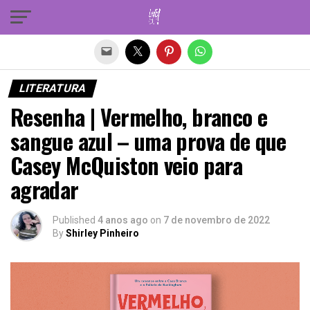
Sair da versão mobile
LITERATURA
Resenha | Vermelho, branco e
sangue azul – uma prova de que
Casey McQuiston veio para
agradar
Published
4 anos ago
on
7 de novembro de 2022
By
Shirley Pinheiro