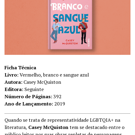
Ficha Técnica
Livro:
Vermelho, branco e sangue azul
Autora:
Casey McQuiston
Editora:
Seguinte
Número de Páginas:
392
Ano de Lançamento:
2019
Quando se trata de representatividade LGBTQIA+ na
literatura,
Casey McQuiston
tem se destacado entre o
público leitor por suas obras repletas de personagens