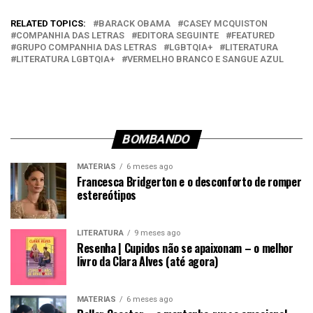
RELATED TOPICS:
BARACK OBAMA
CASEY MCQUISTON
COMPANHIA DAS LETRAS
EDITORA SEGUINTE
FEATURED
GRUPO COMPANHIA DAS LETRAS
LGBTQIA+
LITERATURA
LITERATURA LGBTQIA+
VERMELHO BRANCO E SANGUE AZUL
BOMBANDO
MATÉRIAS
6 meses ago
Francesca Bridgerton e o desconforto de romper
estereótipos
LITERATURA
9 meses ago
Resenha | Cupidos não se apaixonam – o melhor
livro da Clara Alves (até agora)
MATÉRIAS
6 meses ago