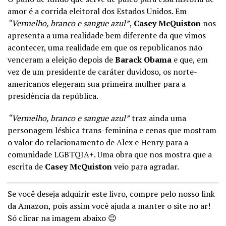
amor é a corrida eleitoral dos Estados Unidos. Em
“
Vermelho, branco e sangue azul”
,
Casey McQuiston
nos
apresenta a uma realidade bem diferente da que vimos
acontecer, uma realidade em que os republicanos não
venceram a eleição depois de
Barack Obama
e que, em
vez de um presidente de caráter duvidoso, os norte-
americanos elegeram sua primeira mulher para a
presidência da república.
“
Vermelho, branco e sangue azul”
traz ainda uma
personagem lésbica trans-feminina e cenas que mostram
o valor do relacionamento de Alex e Henry para a
comunidade LGBTQIA+. Uma obra que nos mostra que a
escrita de
Casey McQuiston
veio para agradar.
Se você deseja adquirir este livro, compre pelo nosso link
da Amazon, pois assim você ajuda a manter o site no ar!
Só clicar na imagem abaixo 😉