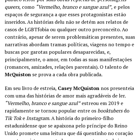
queers
,
como
“Vermelho, branco e sangue azul”
, e pelos
espaços de segurança a que esses protagonistas estão
inseridos. As histórias delu não se detém aos relatos de
casos de LGBTfobia ou qualquer outro preconceito. Ao
contrário, apesar de serem problemáticas presentes, suas
narrativas abordam tramas políticas, viagens no tempo e
buscas por garotas populares desaparecidas, e,
principalmente, o amor, em todas as suas manifestações
(romances, amizades, relações parentais). O talento de
McQuiston
se prova a cada obra publicada.
Em seu livro de estreia,
Casey McQuiston
nos presenteia
com uma das histórias de amor mais agradáveis de ler.
“
Vermelho, branco e sangue azul”
estreou em 2019 e
rapidamente se tornou popular entre os
booktubers
do
Tik Tok
e
Instagram
. A história do primeiro-filho
estadunidense que se apaixona pelo príncipe do Reino
Unido promete uma leitura que dá quentinho no coração