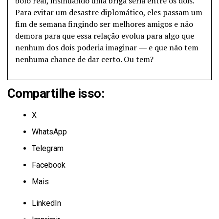
bolo real, insinuando uma briga séria entre os dois.
Para evitar um desastre diplomático, eles passam um
fim de semana fingindo ser melhores amigos e não
demora para que essa relação evolua para algo que
nenhum dos dois poderia imaginar ― e que não tem
nenhuma chance de dar certo. Ou tem?
Compartilhe isso:
X
WhatsApp
Telegram
Facebook
Mais
LinkedIn