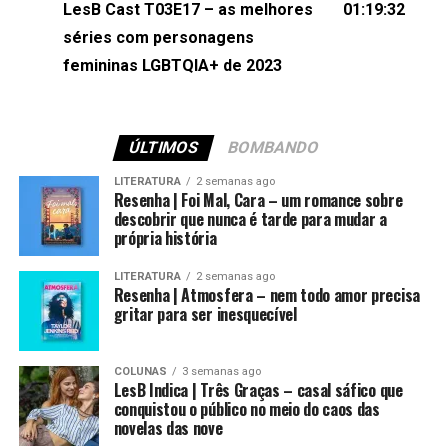
LesB Cast T03E17 – as melhores
01:19:32
séries com personagens
femininas LGBTQIA+ de 2023
ÚLTIMOS
BOMBANDO
LITERATURA
2 semanas ago
Resenha | Foi Mal, Cara – um romance sobre
descobrir que nunca é tarde para mudar a
própria história
LITERATURA
2 semanas ago
Resenha | Atmosfera – nem todo amor precisa
gritar para ser inesquecível
COLUNAS
3 semanas ago
LesB Indica | Três Graças – casal sáfico que
conquistou o público no meio do caos das
novelas das nove