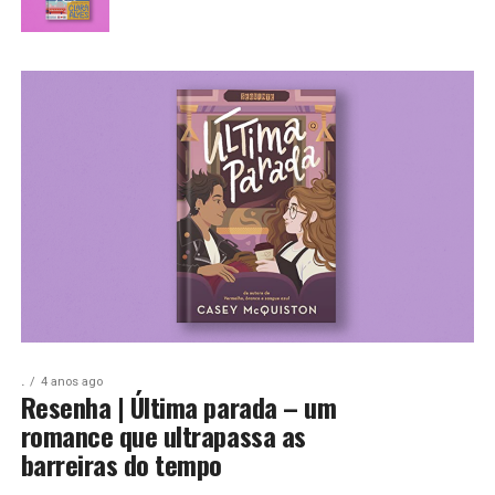
.
4 anos ago
Resenha | Última parada – um
romance que ultrapassa as
barreiras do tempo