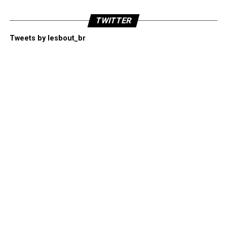
TWITTER
Tweets by lesbout_br