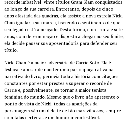
recorde imbatível: vinte títulos Gram Slam conquistados
ao longo da sua carreira. Entretanto, depois de cinco
anos afastada das quadras, ela assiste a nova estrela Nicki
Chan igualar a sua marca, trazendo o sentimento de que
seu legado está ameaçado. Desta forma, com trinta e sete
anos, com determinação e disposta a chegar ao seu limite,
ela decide pausar sua aposentadoria para defender seu
título.
Nicki Chan é a maior adversária de Carrie Soto. Ela é
lésbica e apesar de não ter uma participação ativa na
narrativa do livro, permeia toda a história com citações
constantes por estar prestes a superar o recorde de
Carrie e, possivelmente, se tornar a maior tenista
feminina do mundo. Mesmo que o livro não apresente o
ponto de vista de Nicki, todas as aparições da
personagem são um deleite de tão maravilhosos, sempre
com falas certeiras e um humor incontestável.