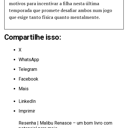
motivos para incentivar a filha nesta última
temporada que promete desafiar ambos num jogo
que exige tanto física quanto mentalmente.
Compartilhe isso:
X
WhatsApp
Telegram
Facebook
Mais
LinkedIn
Imprimir
Resenha | Malibu Renasce – um bom livro com