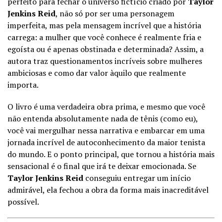
perfeito para fechar o universo fictício criado por
Taylor
Jenkins Reid
, não só por ser uma personagem
imperfeita, mas pela mensagem incrível que a história
carrega: a mulher que você conhece é realmente fria e
egoísta ou é apenas obstinada e determinada? Assim, a
autora traz questionamentos incríveis sobre mulheres
ambiciosas e como dar valor àquilo que realmente
importa.
O livro é uma verdadeira obra prima, e mesmo que você
não entenda absolutamente nada de tênis (como eu),
você vai mergulhar nessa narrativa e embarcar em uma
jornada incrível de autoconhecimento da maior tenista
do mundo. E o ponto principal, que tornou a história mais
sensacional é o final que irá te deixar emocionada. Se
Taylor Jenkins Reid
conseguiu entregar um início
admirável, ela fechou a obra da forma mais inacreditável
possível.