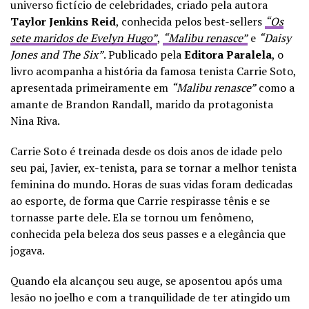
universo fictício de celebridades, criado pela autora
Taylor Jenkins Reid
, conhecida pelos best-sellers
“Os
sete maridos de Evelyn Hugo”
,
“Malibu renasce”
e
“Daisy
Jones and The Six”
. Publicado pela
Editora Paralela
, o
livro acompanha a história da famosa tenista Carrie Soto,
apresentada primeiramente em
“Malibu renasce”
como a
amante de Brandon Randall, marido da protagonista
Nina Riva.
Carrie Soto é treinada desde os dois anos de idade pelo
seu pai, Javier, ex-tenista, para se tornar a melhor tenista
feminina do mundo. Horas de suas vidas foram dedicadas
ao esporte, de forma que Carrie respirasse tênis e se
tornasse parte dele. Ela se tornou um fenômeno,
conhecida pela beleza dos seus passes e a elegância que
jogava.
Quando ela alcançou seu auge, se aposentou após uma
lesão no joelho e com a tranquilidade de ter atingido um