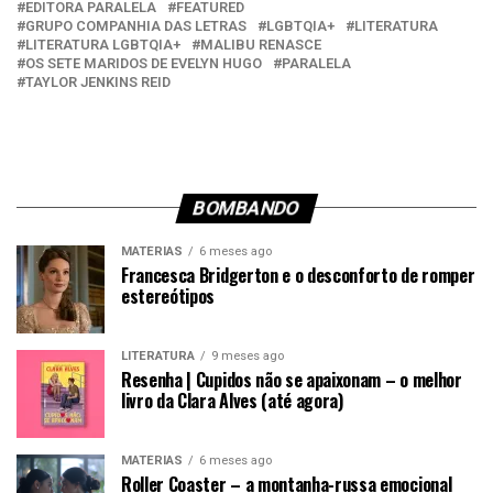
EDITORA PARALELA
FEATURED
GRUPO COMPANHIA DAS LETRAS
LGBTQIA+
LITERATURA
LITERATURA LGBTQIA+
MALIBU RENASCE
OS SETE MARIDOS DE EVELYN HUGO
PARALELA
TAYLOR JENKINS REID
BOMBANDO
MATÉRIAS
6 meses ago
Francesca Bridgerton e o desconforto de romper
estereótipos
LITERATURA
9 meses ago
Resenha | Cupidos não se apaixonam – o melhor
livro da Clara Alves (até agora)
MATÉRIAS
6 meses ago
Roller Coaster – a montanha-russa emocional