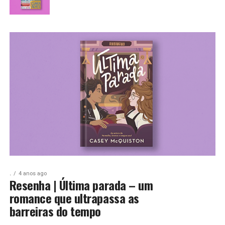
.
4 anos ago
Resenha | Última parada – um
romance que ultrapassa as
barreiras do tempo