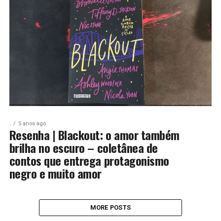
.
5 anos ago
Resenha | Blackout: o amor também
brilha no escuro – coletânea de
contos que entrega protagonismo
negro e muito amor
MORE POSTS