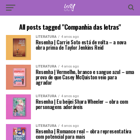
All posts tagged "Companhia das letras"
LITERATURA
4 anos ago
Resenha | Carrie Soto está de volta – a nova
obra prima de Taylor Jenkins Reid
LITERATURA
4 anos ago
Resenha | Vermelho, branco e sangue azul – uma
prova de que Casey McQuiston veio para
agradar
LITERATURA
4 anos ago
Resenha | Eu beijei Shara Wheeler – obra com
personagens adoráveis
LITERATURA
4 anos ago
Resenha | Romance real – obra representativa
com potencial para mais