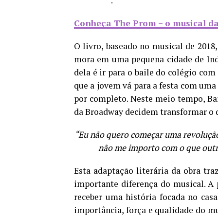
final feliz
.
Conheça The Prom – o musical da
O livro, baseado no musical de 201
mora em uma pequena cidade de Ind
dela é ir para o baile do colégio co
que a jovem vá para a festa com um
por completo. Neste meio tempo, Bar
da Broadway decidem transformar o 
“Eu não quero começar uma revolução.
não me importo com o que outr
Esta adaptação literária da obra tr
importante diferença do musical. A 
receber uma história focada no casal
importância, força e qualidade do mu