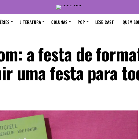
ÉRIES
LITERATURA
COLUNAS
POP
LESB CAST
QUEM SO
om: a festa de forma
ir uma festa para to