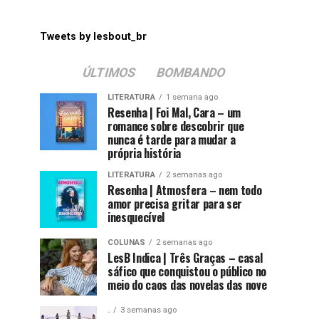
Tweets by lesbout_br
ÚLTIMOS
BOMBANDO
LITERATURA
1 semana ago
Resenha | Foi Mal, Cara – um
romance sobre descobrir que
nunca é tarde para mudar a
própria história
LITERATURA
2 semanas ago
Resenha | Atmosfera – nem todo
amor precisa gritar para ser
inesquecível
COLUNAS
2 semanas ago
LesB Indica | Três Graças – casal
sáfico que conquistou o público no
meio do caos das novelas das nove
.
3 semanas ago