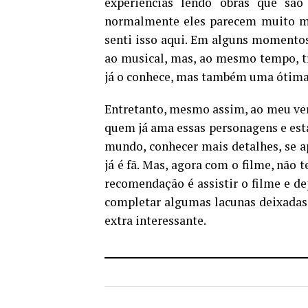
experiências lendo obras que sã
normalmente eles parecem muito mec
senti isso aqui. Em alguns momentos,
ao musical, mas, ao mesmo tempo, t
já o conhece, mas também uma ótima
Entretanto, mesmo assim, ao meu ver
quem já ama essas personagens e est
mundo, conhecer mais detalhes, se a
já é fã. Mas, agora com o filme, não
recomendação é assistir o filme e dep
completar algumas lacunas deixadas 
extra interessante.