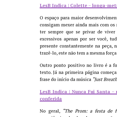
LesB Indica | Colette – longa-me
O espaço para maior desenvolvime
consigam mexer ainda mais com os n
ter sempre que se privar de vive
excessivos apenas por ser você, tud
presente constantemente na peça, no
trazê-lo, este não tem a mesma força
Outro ponto positivo no livro é a
texto. Já na primeira página começ
frase do início da música
“Just Breat
LesB Indica | Nunca Fui Santa –
conferida
No geral,
“The Prom: a festa de f