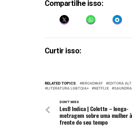
Compartilhe isso:
Curtir isso:
RELATED TOPICS:
BROADWAY
EDITORA ALT
LITERATURA LGBTQIA+
NETFLIX
SAUNDRA
DON'T MISS
LesB Indica | Colette – longa-
metragem sobre uma mulher 
frente do seu tempo