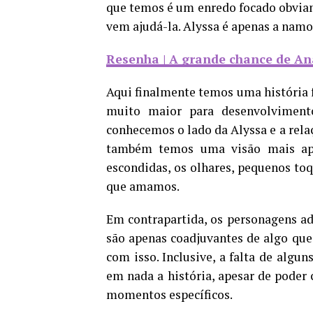
que temos é um enredo focado obvia
vem ajudá-la. Alyssa é apenas a namo
Resenha | A grande chance de Ana
Aqui finalmente temos uma história f
muito maior para desenvolvimen
conhecemos o lado da Alyssa e a rela
também temos uma visão mais apr
escondidas, os olhares, pequenos toq
que amamos.
Em contrapartida, os personagens ad
são apenas coadjuvantes de algo que 
com isso. Inclusive, a falta de alg
em nada a história, apesar de poder
momentos específicos.