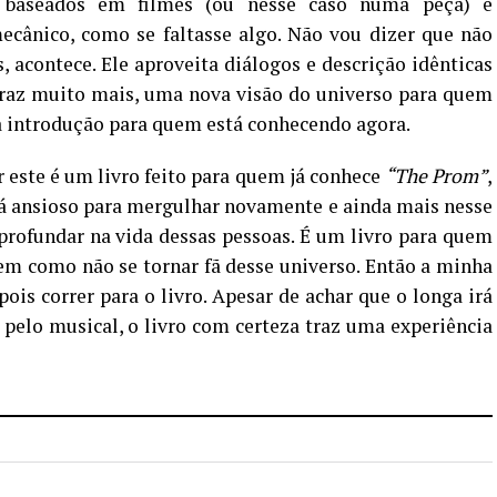
o baseados em filmes (ou nesse caso numa peça) e
ânico, como se faltasse algo. Não vou dizer que não
 acontece. Ele aproveita diálogos e descrição idênticas
raz muito mais, uma nova visão do universo para quem
 introdução para quem está conhecendo agora.
 este é um livro feito para quem já conhece
“The Prom”
,
á ansioso para mergulhar novamente e ainda mais nesse
profundar na vida dessas pessoas. É um livro para quem
 tem como não se tornar fã desse universo. Então a minha
ois correr para o livro. Apesar de achar que o longa irá
pelo musical, o livro com certeza traz uma experiência