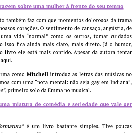
tragem sobre uma mulher à frente do seu tempo
nto também faz com que momentos dolorosos da trama
ossos corações. O sentimento de cansaço, angústia, de
r uma vida “normal” como os outros, tomar cuidados
o isso fica ainda mais claro, mais direto. Já o humor,
 livro ele está mais contido. Apesar da autora tentar
 aqui.
 forma como
Mitchell
introduz as letras das músicas no
amos com uma “nota mental: não seja gay em Indiana”,
he”
, primeiro solo da Emma no musical.
 uma mistura de comédia e seriedade que vale ser
ormatura”
é um livro bastante simples. Tive poucas