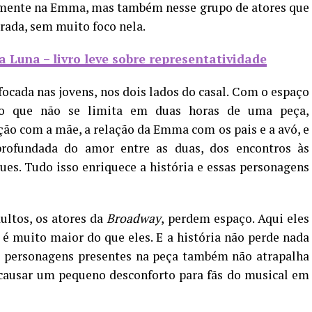
mente na Emma, mas também nesse grupo de atores que
rada, sem muito foco nela.
 Luna – livro leve sobre representatividade
ocada nas jovens, nos dois lados do casal. Com o espaço
to que não se limita em duas horas de uma peça,
ção com a mãe, a relação da Emma com os pais e a avó, e
ofundada do amor entre as duas, dos encontros às
ues. Tudo isso enriquece a história e essas personagens
ultos, os atores da
Broadway
, perdem espaço. Aqui eles
é muito maior do que eles. E a história não perde nada
uns personagens presentes na peça também não atrapalha
 causar um pequeno desconforto para fãs do musical em