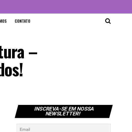
MOS
CONTATO
tura –
dos!
INSCREVA-SE EM NOSSA
NEWSLETTER!