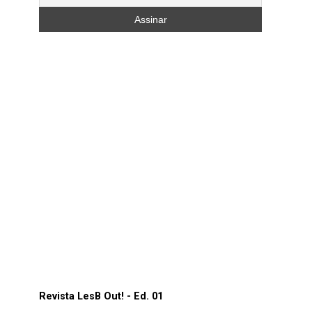
Revista LesB Out! - Ed. 01