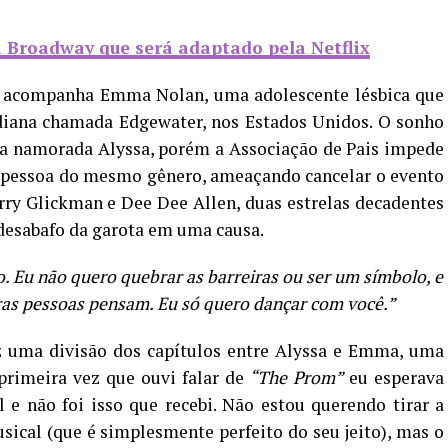
 Broadway que será adaptado pela Netflix
8, acompanha Emma Nolan, uma adolescente lésbica que
iana chamada Edgewater, nos Estados Unidos. O sonho
m a namorada Alyssa, porém a Associação de Pais impede
a pessoa do mesmo gênero, ameaçando cancelar o evento
ry Glickman e Dee Dee Allen, duas estrelas decadentes
desabafo da garota em uma causa.
 Eu não quero quebrar as barreiras ou ser um símbolo, e
as pessoas pensam. Eu só quero dançar com você.”
az uma divisão dos capítulos entre Alyssa e Emma, uma
primeira vez que ouvi falar de
“The Prom”
eu esperava
 e não foi isso que recebi. Não estou querendo tirar a
sical (que é simplesmente perfeito do seu jeito), mas o