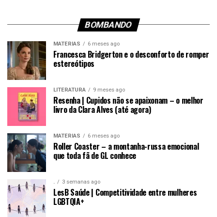
BOMBANDO
MATÉRIAS
6 meses ago
Francesca Bridgerton e o desconforto de romper
estereótipos
LITERATURA
9 meses ago
Resenha | Cupidos não se apaixonam – o melhor
livro da Clara Alves (até agora)
MATÉRIAS
6 meses ago
Roller Coaster – a montanha-russa emocional
que toda fã de GL conhece
.
3 semanas ago
LesB Saúde | Competitividade entre mulheres
LGBTQIA+