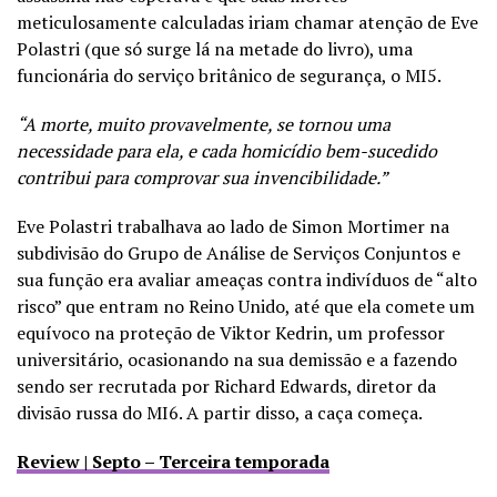
meticulosamente calculadas iriam chamar atenção de Eve
Polastri (que só surge lá na metade do livro), uma
funcionária do serviço britânico de segurança, o MI5.
“A morte, muito provavelmente, se tornou uma
necessidade para ela, e cada homicídio bem-sucedido
contribui para comprovar sua invencibilidade.”
Eve Polastri trabalhava ao lado de Simon Mortimer na
subdivisão do Grupo de Análise de Serviços Conjuntos e
sua função era avaliar ameaças contra indivíduos de “alto
risco” que entram no Reino Unido, até que ela comete um
equívoco na proteção de Viktor Kedrin, um professor
universitário, ocasionando na sua demissão e a fazendo
sendo ser recrutada por Richard Edwards, diretor da
divisão russa do MI6. A partir disso, a caça começa.
Review | Septo – Terceira temporada