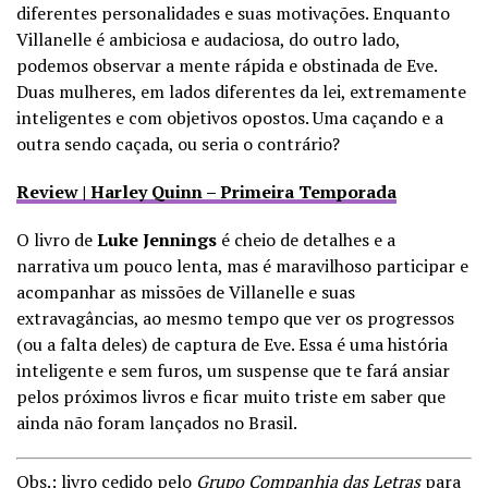
diferentes personalidades e suas motivações. Enquanto
Villanelle é ambiciosa e audaciosa, do outro lado,
podemos observar a mente rápida e obstinada de Eve.
Duas mulheres, em lados diferentes da lei, extremamente
inteligentes e com objetivos opostos. Uma caçando e a
outra sendo caçada, ou seria o contrário?
Review | Harley Quinn – Primeira Temporada
O livro de
Luke Jennings
é cheio de detalhes e a
narrativa um pouco lenta, mas é maravilhoso participar e
acompanhar as missões de Villanelle e suas
extravagâncias, ao mesmo tempo que ver os progressos
(ou a falta deles) de captura de Eve. Essa é uma história
inteligente e sem furos, um suspense que te fará ansiar
pelos próximos livros e ficar muito triste em saber que
ainda não foram lançados no Brasil.
Obs.: livro cedido pelo
Grupo Companhia das Letras
para