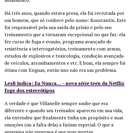
Há três anos, quando estava presa, ela foi recrutada por
um homem, que só conhece pelo nome: Konstantin. Este
foi responsável pela sua saída da prisão e pelo seu
treinamento que a tornaram excepcional no que faz: ela
fez curso de fuga e evasão, programa avançado de
resistência a interrogatórios, treinamento com armas,
estudos de explosivos e toxicologia, condução avançada
de veículos, arrombamentos e etc. E bom, ela sempre foi
ótima com línguas, então isso não era um problema.
LesB Indica | Eu Nunca… – nova série teen da Netflix
foge dos estereótipos
A verdade é que Villanelle sempre soube que era
diferente e quando seu treinador apareceu em sua vida,
ela entendeu que finalmente tinha um propósito e suas
emoções (ou a falta dela) a faziam especial. O que a
assassina não esperava é que suas mortes