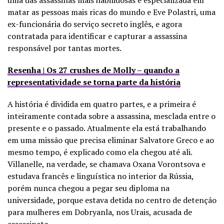
matar as pessoas mais ricas do mundo e Eve Polastri, uma
ex-funcionária do serviço secreto inglês, e agora
contratada para identificar e capturar a assassina
responsável por tantas mortes.
Resenha | Os 27 crushes de Molly – quando a
representatividade se torna parte da história
A história é dividida em quatro partes, e a primeira é
inteiramente contada sobre a assassina, mesclada entre o
presente e o passado. Atualmente ela está trabalhando
em uma missão que precisa eliminar Salvatore Greco e ao
mesmo tempo, é explicado como ela chegou até ali.
Villanelle, na verdade, se chamava Oxana Vorontsova e
estudava francês e linguística no interior da Rússia,
porém nunca chegou a pegar seu diploma na
universidade, porque estava detida no centro de detenção
para mulheres em Dobryanla, nos Urais, acusada de
assassinato.