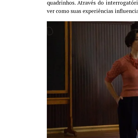
quadrinhos. Através do interrogató
ver como suas experiências influenci