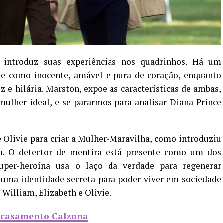
introduz suas experiências nos quadrinhos. Há um
e como inocente, amável e pura de coração, enquanto
z e hilária. Marston, expõe as características de ambas,
mulher ideal, e se pararmos para analisar Diana Prince
e Olivie para criar a Mulher-Maravilha, como introduziu
va. O detector de mentira está presente como um dos
uper-heroína usa o laço da verdade para regenerar
 uma identidade secreta para poder viver em sociedade
William, Elizabeth e Olivie.
o casamento Calzona