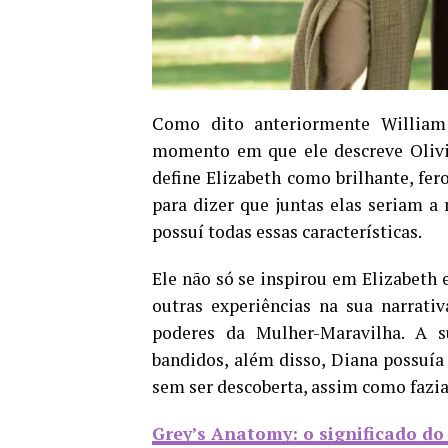
Como dito anteriormente William 
momento em que ele descreve Olivi
define Elizabeth como brilhante, fero
para dizer que juntas elas seriam a 
possuí todas essas características.
Ele não só se inspirou em Elizabeth 
outras experiências na sua narrati
poderes da Mulher-Maravilha. A s
bandidos, além disso, Diana possuía
sem ser descoberta, assim como fazia 
Grey’s Anatomy: o significado d