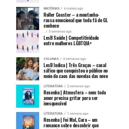
MATÉRIAS
6 meses ago
Roller Coaster – a montanha-
russa emocional que toda fã de GL
conhece
.
3 semanas ago
LesB Saúde | Competitividade
entre mulheres LGBTQIA+
COLUNAS
3 semanas ago
LesB Indica | Três Graças – casal
sáfico que conquistou o público no
meio do caos das novelas das nove
LITERATURA
2 semanas ago
Resenha | Atmosfera – nem todo
amor precisa gritar para ser
inesquecível
LITERATURA
1 semana ago
Resenha | Foi Mal, Cara – um
romance sobre descobrir que