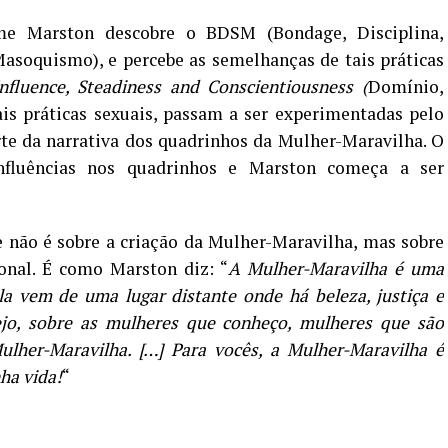
e Marston descobre o BDSM (Bondage, Disciplina,
soquismo), e percebe as semelhanças de tais práticas
nfluence, Steadiness and Conscientiousness (
Domínio,
Tais práticas sexuais, passam a ser experimentadas pelo
rte da narrativa dos quadrinhos da Mulher-Maravilha. O
nfluências nos quadrinhos e Marston começa a ser
e não é sobre a criação da Mulher-Maravilha, mas sobre
onal. É como Marston diz: “
A Mulher-Maravilha é uma
la vem de uma lugar distante onde há beleza, justiça e
ejo, sobre as mulheres que conheço, mulheres que são
ulher-Maravilha. […] Para vocês, a Mulher-Maravilha é
ha vida!
“