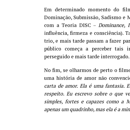
Em determinado momento do film
Dominação, Submissão, Sadismo e Ma
com a Teoria DISC –
Dominance, I
influência, firmeza e consciência). 
trio, e mais tarde passam a fazer pa
público começa a perceber tais i
perseguido e mais tarde interrogado.
No fim, se olharmos de perto o film
uma história de amor não convenci
carta de amor. Ela é uma fantasia. E
respeito. Eu escrevo sobre o que v
simples, fortes e capazes como a M
apenas um quadrinho, mas ela é a min