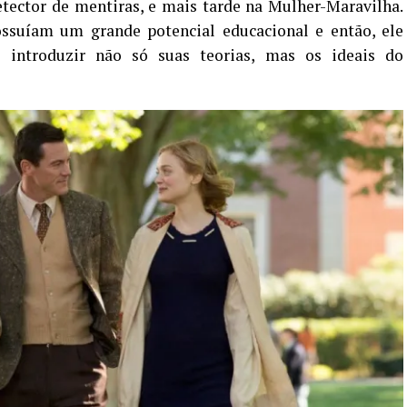
tector de mentiras, e mais tarde na Mulher-Maravilha.
ssuíam um grande potencial educacional e então, ele
e introduzir não só suas teorias, mas os ideais do