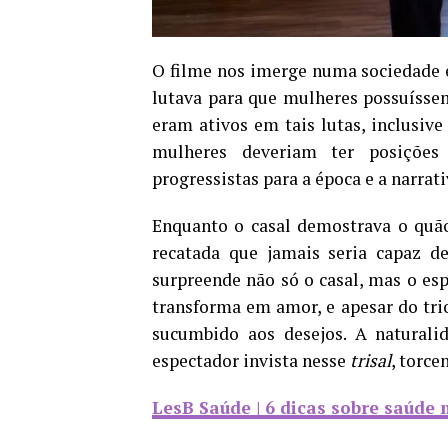
O filme nos imerge numa sociedade 
lutava para que mulheres possuísse
eram ativos em tais lutas, inclusiv
mulheres deveriam ter posiçõe
progressistas para a época e a narrati
Enquanto o casal demostrava o quão
recatada que jamais seria capaz de
surpreende não só o casal, mas o es
transforma em amor, e apesar do trio
sucumbido aos desejos. A naturali
espectador invista nesse
trisal
, torce
LesB Saúde | 6 dicas sobre saúde 