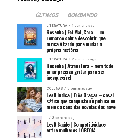
ÚLTIMOS
BOMBANDO
LITERATURA
1 semana ago
Resenha | Foi Mal, Cara – um
romance sobre descobrir que
nunca é tarde para mudar a
própria história
LITERATURA
2 semanas ago
Resenha | Atmosfera – nem todo
amor precisa gritar para ser
inesquecível
COLUNAS
3 semanas ago
LesB Indica | Três Graças – casal
sáfico que conquistou o público no
meio do caos das novelas das nove
.
3 semanas ago
LesB Saúde | Competitividade
entre mulheres LGBTQIA+