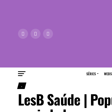
SÉRIES
WEBS
.
LesB Saúde | Pop