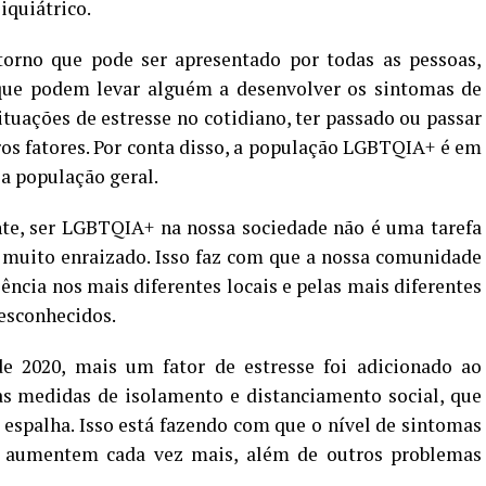
iquiátrico.
rno que pode ser apresentado por todas as pessoas,
que podem levar alguém a desenvolver os sintomas de
tuações de estresse no cotidiano, ter passado ou passar
ros fatores. Por conta disso, a população LGBTQIA+ é em
a população geral.
ente, ser LGBTQIA+ na nossa sociedade não é uma tarefa
a muito enraizado. Isso faz com que a nossa comunidade
lência nos mais diferentes locais e pelas mais diferentes
desconhecidos.
e 2020, mais um fator de estresse foi adicionado ao
s medidas de isolamento e distanciamento social, que
 espalha. Isso está fazendo com que o nível de sintomas
e aumentem cada vez mais, além de outros problemas