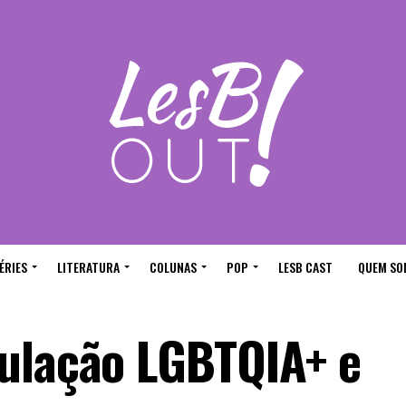
ÉRIES
LITERATURA
COLUNAS
POP
LESB CAST
QUEM SO
ulação LGBTQIA+ e