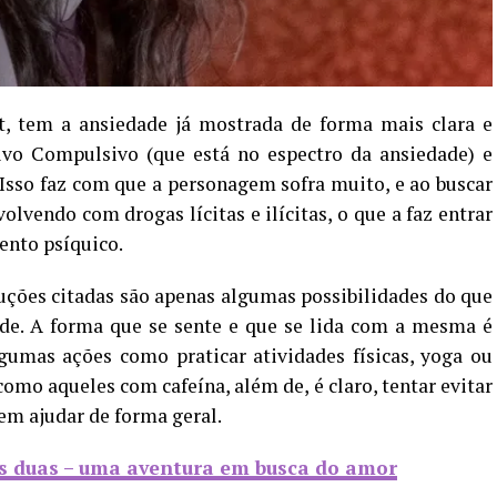
, tem a ansiedade já mostrada de forma mais clara e
vo Compulsivo (que está no espectro da ansiedade) e
. Isso faz com que a personagem sofra muito, e ao buscar
olvendo com drogas lícitas e ilícitas, o que a faz entrar
ento psíquico.
uções citadas são apenas algumas possibilidades do que
de. A forma que se sente e que se lida com a mesma é
gumas ações como praticar atividades físicas, yoga ou
omo aqueles com cafeína, além de, é claro, tentar evitar
em ajudar de forma geral.
nós duas – uma aventura em busca do amor