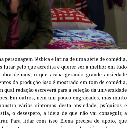
uma personagem lésbica e latina de uma série de comédia,
 lutar pelo que acredita e querer ser a melhor em tudo
 cobra demais, o que acaba gerando grande ansiedade
mentos da produção isso é mostrado em tom de comédia,
qual redação escreverá para a seleção da universidade
ções. Em outros, nem um pouco engraçados, mas muito
nstra vários sintomas desta ansiedade, psíquicos e
tia, o desespero, a ideia de que não vai conseguir, a
irar. Para lidar com isso Elena precisa de apoio, que