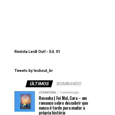
Revista LesB Out! - Ed. 01
Tweets by lesbout_br
ÚLTIMOS
BOMBANDO
LITERATURA
1 semana ago
Resenha | Foi Mal, Cara – um
romance sobre descobrir que
nunca é tarde para mudar a
própria história