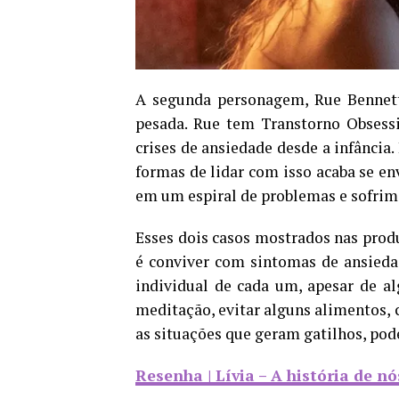
A segunda personagem, Rue Bennett
pesada. Rue tem Transtorno Obsessi
crises de ansiedade desde a infância
formas de lidar com isso acaba se env
em um espiral de problemas e sofrim
Esses dois casos mostrados nas prod
é conviver com sintomas de ansieda
individual de cada um, apesar de al
meditação, evitar alguns alimentos, c
as situações que geram gatilhos, pod
Resenha | Lívia – A história de 