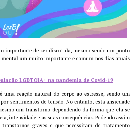
o importante de ser discutida, mesmo sendo um ponto
de mental um muito importante e comum nos dias atuais
opulação LGBTQIA+ na pandemia de Covid-19
 é uma reação natural do corpo ao estresse, sendo um
 por sentimentos de tensão. No entanto, esta ansiedade
mesmo um transtorno dependendo da forma que ela se
cia, intensidade e as suas consequências. Podendo assim
 transtornos graves e que necessitam de tratamento