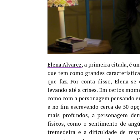
Elena Alvarez
, a primeira citada, é 
que tem como grandes características
que faz. Por conta disso, Elena se
levando até a crises. Em certos mo
como com a personagem pensando em 
e no fim escrevendo cerca de 50 op
mais profundos, a personagem demo
físicos, como o sentimento de angús
tremedeira e a dificuldade de resp