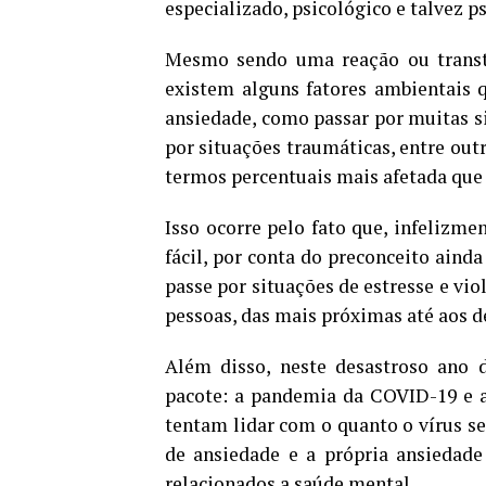
especializado, psicológico e talvez ps
Mesmo sendo uma reação ou transto
existem alguns fatores ambientais 
ansiedade, como passar por muitas si
por situações traumáticas, entre out
termos percentuais mais afetada que 
Isso ocorre pelo fato que, infelizm
fácil, por conta do preconceito aind
passe por situações de estresse e vio
pessoas, das mais próximas até aos 
Além disso, neste desastroso ano d
pacote: a pandemia da COVID-19 e a
tentam lidar com o quanto o vírus se
de ansiedade e a própria ansiedad
relacionados a saúde mental.