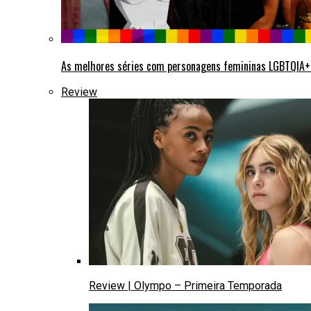
As melhores séries com personagens femininas LGBTQIA
Review
Review | Olympo – Primeira Temporada