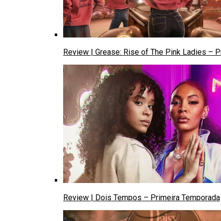
Review | Grease: Rise of The Pink Ladies – 
Review | Dois Tempos – Primeira Temporada