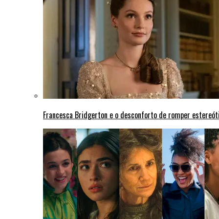
Francesca Bridgerton e o desconforto de romper estereót