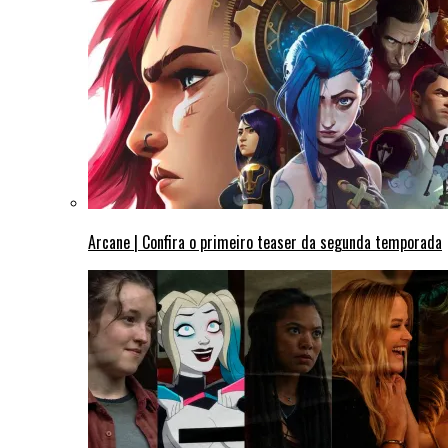
Arcane | Confira o primeiro teaser da segunda temporada