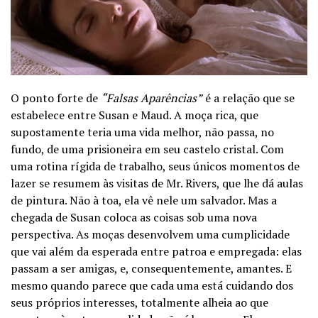
O ponto forte de
“Falsas Aparências”
é a relação que se
estabelece entre Susan e Maud. A moça rica, que
supostamente teria uma vida melhor, não passa, no
fundo, de uma prisioneira em seu castelo cristal. Com
uma rotina rígida de trabalho, seus únicos momentos de
lazer se resumem às visitas de Mr. Rivers, que lhe dá aulas
de pintura. Não à toa, ela vê nele um salvador. Mas a
chegada de Susan coloca as coisas sob uma nova
perspectiva. As moças desenvolvem uma cumplicidade
que vai além da esperada entre patroa e empregada: elas
passam a ser amigas, e, consequentemente, amantes. E
mesmo quando parece que cada uma está cuidando dos
seus próprios interesses, totalmente alheia ao que