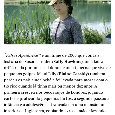
“Falsas Aparências”
é um filme de 2005 que conta a
história de Susan Trinder (
Sally Hawkins
), uma ladra
órfã criada por um casal dono de uma taberna que vive de
pequenos golpes. Maud Lilly (
Elaine Cassidy
) também
perdeu os pais ainda bebê e foi levada para morar com o
tio rico quando já tinha mais ou menos dez anos. A
primeira cresceu nos becos sujos de Londres, jogando
cartas e praticando pequenos furtos; a segunda passou a
infância e a adolescência trancada em uma mansão no
interior da Inglaterra, copiando livros a mão e fazendo