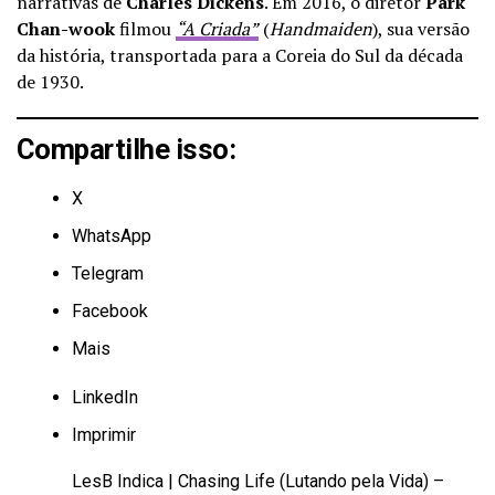
narrativas de
Charles Dickens
. Em 2016, o diretor
Park
Chan-wook
filmou
“A Criada”
(
Handmaiden
), sua versão
da história, transportada para a Coreia do Sul da década
de 1930.
Compartilhe isso:
X
WhatsApp
Telegram
Facebook
Mais
LinkedIn
Imprimir
LesB Indica | Chasing Life (Lutando pela Vida) –