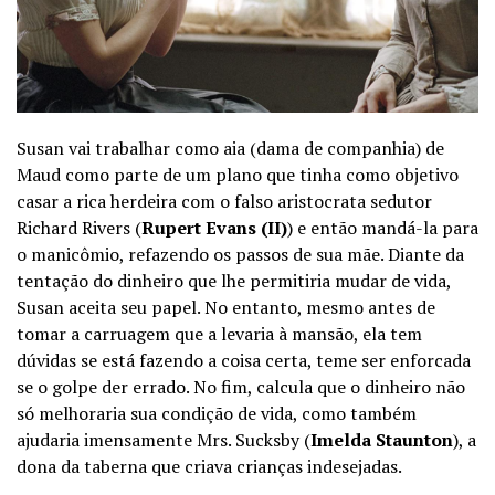
Susan vai trabalhar como aia (dama de companhia) de
Maud como parte de um plano que tinha como objetivo
casar a rica herdeira com o falso aristocrata sedutor
Richard Rivers (
Rupert Evans (II)
) e então mandá-la para
o manicômio, refazendo os passos de sua mãe. Diante da
tentação do dinheiro que lhe permitiria mudar de vida,
Susan aceita seu papel. No entanto, mesmo antes de
tomar a carruagem que a levaria à mansão, ela tem
dúvidas se está fazendo a coisa certa, teme ser enforcada
se o golpe der errado. No fim, calcula que o dinheiro não
só melhoraria sua condição de vida, como também
ajudaria imensamente Mrs. Sucksby (
Imelda Staunton
), a
dona da taberna que criava crianças indesejadas.