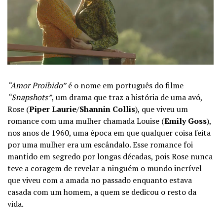
“Amor Proibido”
é o nome em português do filme
“Snapshots”
, um drama que traz a história de uma avó,
Rose (
Piper Laurie
/
Shannin Collis
), que viveu um
romance com uma mulher chamada Louise (
Emily Goss
),
nos anos de 1960, uma época em que qualquer coisa feita
por uma mulher era um escândalo. Esse romance foi
mantido em segredo por longas décadas, pois Rose nunca
teve a coragem de revelar a ninguém o mundo incrível
que viveu com a amada no passado enquanto estava
casada com um homem, a quem se dedicou o resto da
vida.