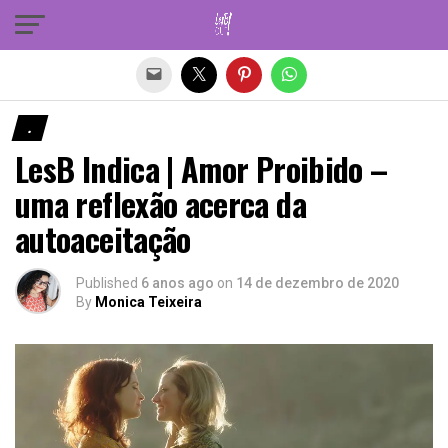
Sair da versão mobile
.
LesB Indica | Amor Proibido –
uma reflexão acerca da
autoaceitação
Published
6 anos ago
on
14 de dezembro de 2020
By
Monica Teixeira