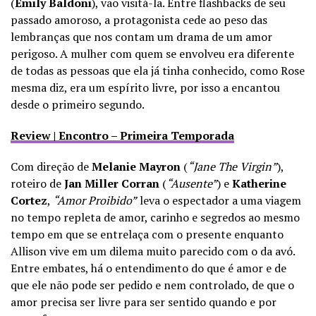
(
Emily Baldoni
), vão visitá-la. Entre flashbacks de seu
passado amoroso, a protagonista cede ao peso das
lembranças que nos contam um drama de um amor
perigoso. A mulher com quem se envolveu era diferente
de todas as pessoas que ela já tinha conhecido, como Rose
mesma diz, era um espírito livre, por isso a encantou
desde o primeiro segundo.
Review | Encontro – Primeira Temporada
Com direção de
Melanie Mayron
(
“Jane The Virgin”
),
roteiro de
Jan Miller Corran
(
“Ausente”
) e
Katherine
Cortez
,
“Amor Proibido”
leva o espectador a uma viagem
no tempo repleta de amor, carinho e segredos ao mesmo
tempo em que se entrelaça com o presente enquanto
Allison vive em um dilema muito parecido com o da avó.
Entre embates, há o entendimento do que é amor e de
que ele não pode ser pedido e nem controlado, de que o
amor precisa ser livre para ser sentido quando e por