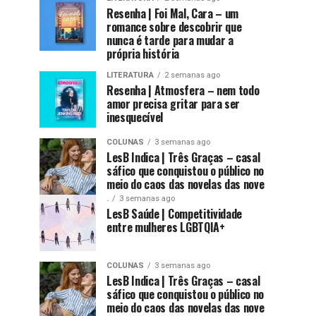
Resenha | Foi Mal, Cara – um
romance sobre descobrir que
nunca é tarde para mudar a
própria história
LITERATURA
2 semanas ago
Resenha | Atmosfera – nem todo
amor precisa gritar para ser
inesquecível
COLUNAS
3 semanas ago
LesB Indica | Três Graças – casal
sáfico que conquistou o público no
meio do caos das novelas das nove
.
3 semanas ago
LesB Saúde | Competitividade
entre mulheres LGBTQIA+
COLUNAS
3 semanas ago
LesB Indica | Três Graças – casal
sáfico que conquistou o público no
meio do caos das novelas das nove