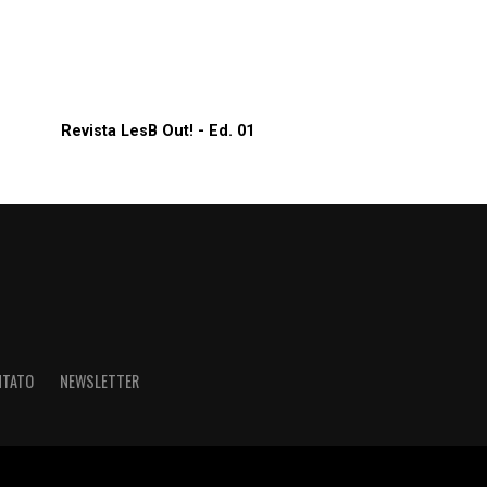
Revista LesB Out! - Ed. 01
NTATO
NEWSLETTER