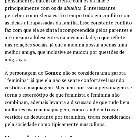
pensamentos batem de frente com os da mãe e
principalmente com os da
abuelita
. É interessante
perceber como Elena está o tempo todo em conflito com
as ideias ultrapassadas da família. Esse constante conflito
faz com que ela se sinta incompreendida pelos parentes e
até mesmo adolescentes da mesma idade, o que reflete
nas relações sociais, já que a menina possui apenas uma
melhor amiga, que inclusive se mudou por questões de
imigração.
A personagem de
Gomez
não se considera uma garota
“feminina’’ já que ela não se sente confortável usando
vestidos e maquiagem. Mas nem por isso a personagem se
torna o estereótipo de que feminista e feminina não
combinam, ademais levanta a discussão de que tudo bem
mulheres usarem maquiagem, como também trocar
vestidos de debutante por terninhos, trajes considerados
pela sociedade como tipicamente masculinos.