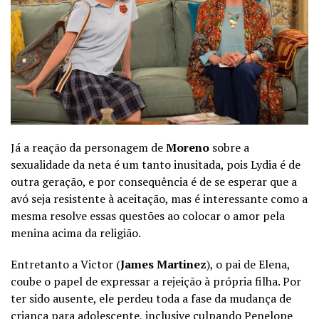
Já a reação da personagem de
Moreno
sobre a
sexualidade da neta é um tanto inusitada, pois Lydia é de
outra geração, e por consequência é de se esperar que a
avó seja resistente à aceitação, mas é interessante como a
mesma resolve essas questões ao colocar o amor pela
menina acima da religião.
Entretanto a Victor (
James Martinez
), o pai de Elena,
coube o papel de expressar a rejeição à própria filha. Por
ter sido ausente, ele perdeu toda a fase da mudança de
criança para adolescente, inclusive culpando Penelope