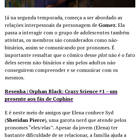
Já na segunda temporada, começa a ser abordado as
relações interpessoais da personagem de
Gomez
. Ela
passa a interagir com o grupo de adolescentes também
ativistas, os membros são considerados como não-
binários, assim se comunicando por pronomes. É
importante ressaltar que o cômico desse
plot
não é o fato
deles serem não-binários e sim pelos adultos não
conseguirem compreender e se comunicar com os
mesmos.
Resenha | Orphan Black: Crazy Science #1 – um
presente aos fãs de Cophine
E é neste meio de amigos que Elena conhece Syd
(
Sheridan Pierce
), uma garota nerd que atende pelos
pronomes “eles/elas’’. Apesar da jovem (Elena) ter
bastante dificuldade de se relacionar, a família ajuda a