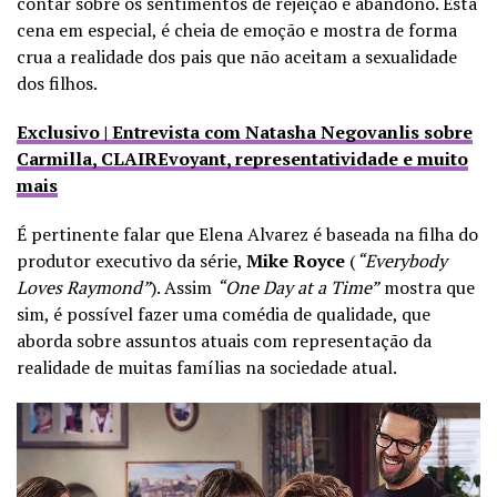
contar sobre os sentimentos de rejeição e abandono. Esta
cena em especial, é cheia de emoção e mostra de forma
crua a realidade dos pais que não aceitam a sexualidade
dos filhos.
Exclusivo | Entrevista com Natasha Negovanlis sobre
Carmilla, CLAIREvoyant, representatividade e muito
mais
É pertinente falar que Elena Alvarez é baseada na filha do
produtor executivo da série,
Mike Royce
(
“Everybody
Loves Raymond”
). Assim
“One Day at a Time”
mostra que
sim, é possível fazer uma comédia de qualidade, que
aborda sobre assuntos atuais com representação da
realidade de muitas famílias na sociedade atual.