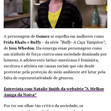
A personagem de
Gomez
se espelha em mulheres como
Frida Khalo
e
Buffy
– da série
“Buffy- A Caça Vampiros”
,
de
Joss Whedon
. Ela enxerga essas personagens como
um símbolo de força contra uma sociedade dominada por
homens. A adolescente latino-americana é feminista,
escritora e ativista em causas sociais que vão desde
protestar pela proteção do meio ambiente até lutar pela
falta de representatividade de gêneros.
Entrevista com Natalie Smith da websérie “A Melhor
Amiga da Noiva”
Por ter um olhar tão crítico da sociedade, os