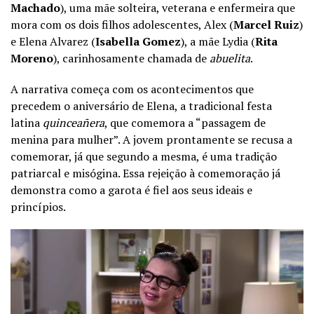
Machado
), uma mãe solteira, veterana e enfermeira que
mora com os dois filhos adolescentes, Alex (
Marcel Ruiz
)
e Elena Alvarez (
Isabella Gomez
), a mãe Lydia (
Rita
Moreno
), carinhosamente chamada de
a
buelita
.
A narrativa começa com os acontecimentos que
precedem o aniversário de Elena, a tradicional festa
latina
quinceañera
, que comemora a “passagem de
menina para mulher”. A jovem prontamente se recusa a
comemorar, já que segundo a mesma, é uma tradição
patriarcal e misógina. Essa rejeição à comemoração já
demonstra como a garota é fiel aos seus ideais e
princípios.