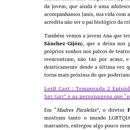
da jovem, que ainda é uma adolesce
acompanhamos Janis, sua vida com a 
acredita não ser o pai biológico da cr
Também vemos a jovem Ana que tem 
Sánchez-Gijón
), que a deixa nos 
próprios sonhos nos palcos de teatro
reencontram, não tão por acaso, 
drasticamente desde a última vez qu
torna mais próxima do que poderiam 
LesB Cast | Temporada 2 Episódi
Say Gay” e as personagens que “
Em “
Madres Paralelas
”, o diretor
mostram tanto o mundo LGBTQIA+ 
marcantes, entregou algo pouco mem