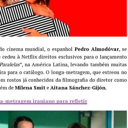
do cinema mundial, o espanhol
Pedro Almodóvar
, se
 cedeu à Netflix direitos exclusivos para o lançamento
Paralelas
”, na América Latina, levando também muitas
eira para o catálogo. O longa-metragem, que estreou no
om rostos já conhecidos da filmografia do diretor como
além de
Milena Smit
e
Aitana Sánchez-Gijón
.
ga-metragem iraniano para refletir