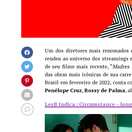
Um dos diretores mais renomados 
rendeu ao universo dos streamings e
de seu filme mais recente, “
Madres 
das obras mais icônicas de sua carr
Brasil em fevereiro de 2022, conta c
Penélope Cruz
,
Rossy de Palma
, 
LesB Indica | Circumstance – lon