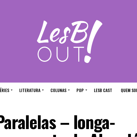
ÉRIES
LITERATURA
COLUNAS
POP
LESB CAST
QUEM SO
Paralelas – longa-