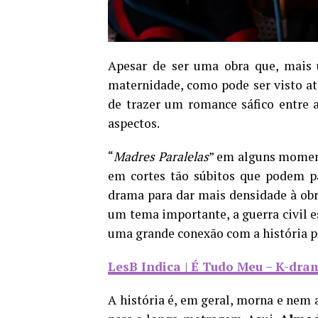
Apesar de ser uma obra que, mais u
maternidade, como pode ser visto atr
de trazer um romance sáfico entre a
aspectos.
“
Madres Paralelas
” em alguns moment
em cortes tão súbitos que podem pa
drama para dar mais densidade à obra
um tema importante, a guerra civil 
uma grande conexão com a história pr
LesB Indica | É Tudo Meu – K-dra
A história é, em geral, morna e nem 