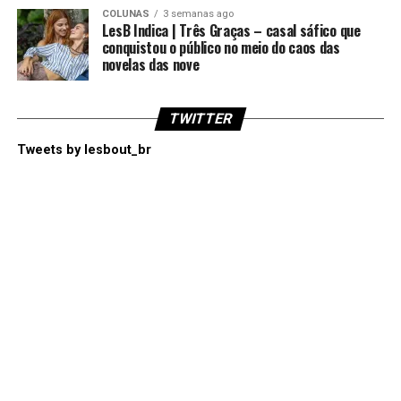
COLUNAS
3 semanas ago
LesB Indica | Três Graças – casal sáfico que
conquistou o público no meio do caos das
novelas das nove
TWITTER
Tweets by lesbout_br