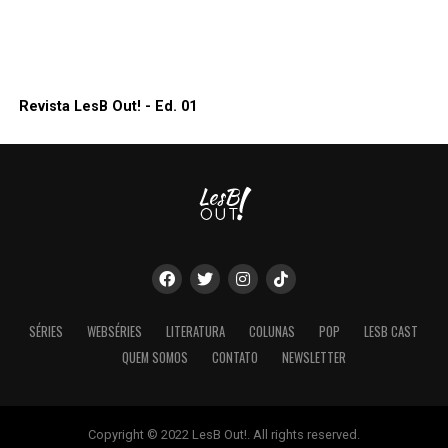
Revista LesB Out! - Ed. 01
SÉRIES
WEBSÉRIES
LITERATURA
COLUNAS
POP
LESB CAST
QUEM SOMOS
CONTATO
NEWSLETTER
Copyright © 2022 LesB Out!. All rights reserved.