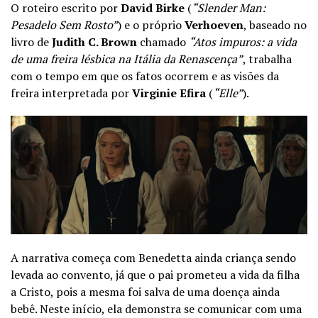
O roteiro escrito por
David Birke
(
“Slender Man:
Pesadelo Sem Rosto”
) e o próprio
Verhoeven
, baseado no
livro de
Judith C. Brown
chamado
“Atos impuros: a vida
de uma freira lésbica na Itália da Renascença”
, trabalha
com o tempo em que os fatos ocorrem e as visões da
freira interpretada por
Virginie Efira
(
“Elle”
).
A narrativa começa com Benedetta ainda criança sendo
levada ao convento, já que o pai prometeu a vida da filha
a Cristo, pois a mesma foi salva de uma doença ainda
bebê. Neste início, ela demonstra se comunicar com uma