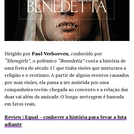
Dirigido por
Paul Verhoeven
, conhecido por
“Showgirls”
, o polêmico
“Benedetta”
conta a história de
uma freira do século 17 que tinha visões que misturava a
religião e o erotismo. A partir de alguns eventos causados
por suas visões, ela passa a ser assistida por uma
companheira recém-chegada ao convento e a relação das
duas vai além da amizade. O longa-metragem é baseada
em fatos reais.
Review | Equal – conhecer a história para levar a luta
adiante