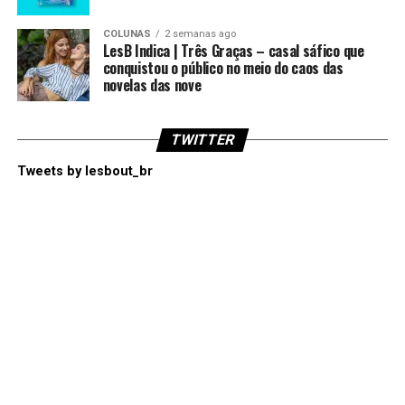
COLUNAS
2 semanas ago
LesB Indica | Três Graças – casal sáfico que
conquistou o público no meio do caos das
novelas das nove
TWITTER
Tweets by lesbout_br