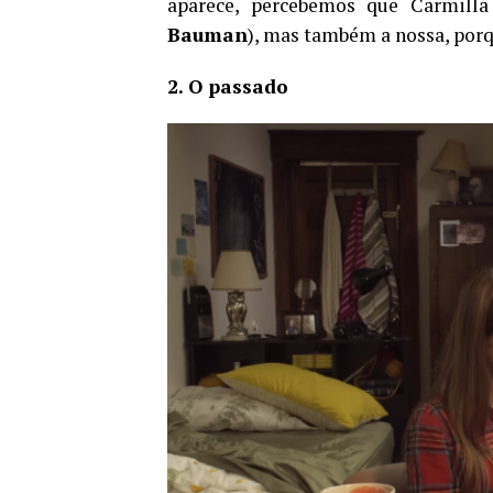
aparece, percebemos que Carmilla
Bauman
), mas também a nossa, por
2. O passado