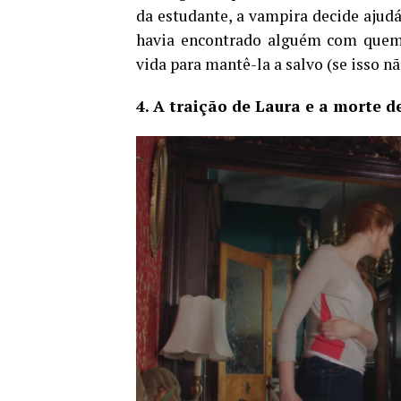
da estudante, a vampira decide ajudá
havia encontrado alguém com quem r
vida para mantê-la a salvo (se isso n
4. A traição de Laura e a morte d