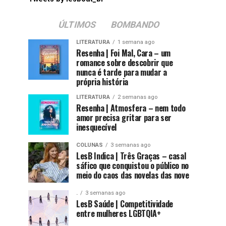
ÚLTIMOS
BOMBANDO
LITERATURA
1 semana ago
Resenha | Foi Mal, Cara – um
romance sobre descobrir que
nunca é tarde para mudar a
própria história
LITERATURA
2 semanas ago
Resenha | Atmosfera – nem todo
amor precisa gritar para ser
inesquecível
COLUNAS
3 semanas ago
LesB Indica | Três Graças – casal
sáfico que conquistou o público no
meio do caos das novelas das nove
.
3 semanas ago
LesB Saúde | Competitividade
entre mulheres LGBTQIA+