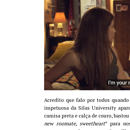
Acredito que falo por todos quand
impetuosa da Silas University apar
camisa preta e calça de couro, bastou
new roomate, sweetheart
” para no