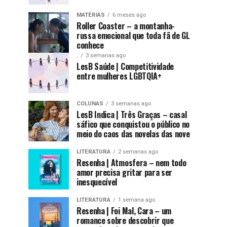
MATÉRIAS
6 meses ago
Roller Coaster – a montanha-
russa emocional que toda fã de GL
conhece
.
3 semanas ago
LesB Saúde | Competitividade
entre mulheres LGBTQIA+
COLUNAS
3 semanas ago
LesB Indica | Três Graças – casal
sáfico que conquistou o público no
meio do caos das novelas das nove
LITERATURA
2 semanas ago
Resenha | Atmosfera – nem todo
amor precisa gritar para ser
inesquecível
LITERATURA
1 semana ago
Resenha | Foi Mal, Cara – um
romance sobre descobrir que