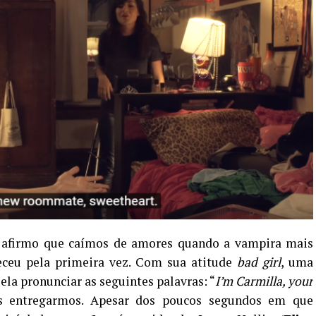
o afirmo que caímos de amores quando a vampira mais
eceu pela primeira vez. Com sua atitude
bad girl
, uma
 ela pronunciar as seguintes palavras: “
I’m Carmilla, your
s entregarmos. Apesar dos poucos segundos em que