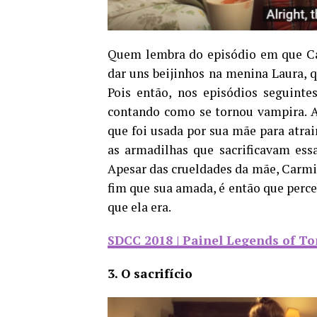
Quem lembra do episódio em que Car
dar uns beijinhos na menina Laura, 
Pois então, nos episódios seguintes
contando como se tornou vampira. A
que foi usada por sua mãe para atrai
as armadilhas que sacrificavam ess
Apesar das crueldades da mãe, Carmil
fim que sua amada, é então que perc
que ela era.
SDCC 2018 | Painel Legends of T
3. O sacrifício