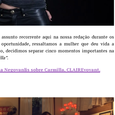
ssunto recorrente aqui na nossa redação durante os
 oportunidade, ressaltamos a mulher que deu vida a
to, decidimos separar cinco momentos importantes na
lla”
.
ha Negovanlis sobre Carmilla, CLAIREvoyant,