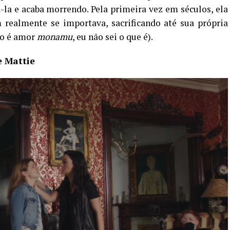
-la e acaba morrendo. Pela primeira vez em séculos, ela
ealmente se importava, sacrificando até sua própria
ão é amor
monamu
, eu não sei o que é).
e Mattie