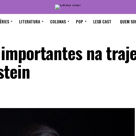
ÉRIES
LITERATURA
COLUNAS
POP
LESB CAST
QUEM SO
mportantes na traje
stein