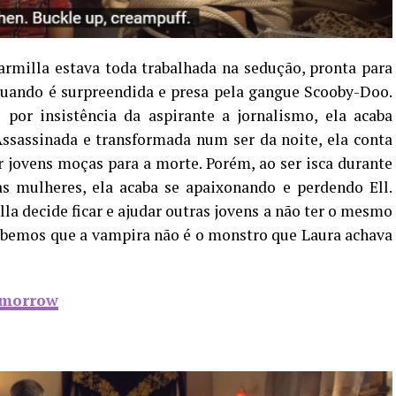
milla estava toda trabalhada na sedução, pronta para
quando é surpreendida e presa pela gangue Scooby-Doo.
 por insistência da aspirante a jornalismo, ela acaba
ssassinada e transformada num ser da noite, ela conta
r jovens moças para a morte. Porém, ao ser isca durante
as mulheres, ela acaba se apaixonando e perdendo Ell.
la decide ficar e ajudar outras jovens a não ter o mesmo
ebemos que a vampira não é o monstro que Laura achava
omorrow