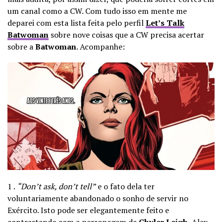
um canal como a CW. Com tudo isso em mente me
deparei com esta lista feita pelo perfil
Let’s Talk
Batwoman
sobre nove coisas que a CW precisa acertar
sobre a
Batwoman
. Acompanhe:
1 .
“Don’t ask, don’t tell”
e o fato dela ter
voluntariamente abandonado o sonho de servir no
Exército. Isto pode ser elegantemente feito e
contrastando com a personagem da
Chyler Leigh
, Alex