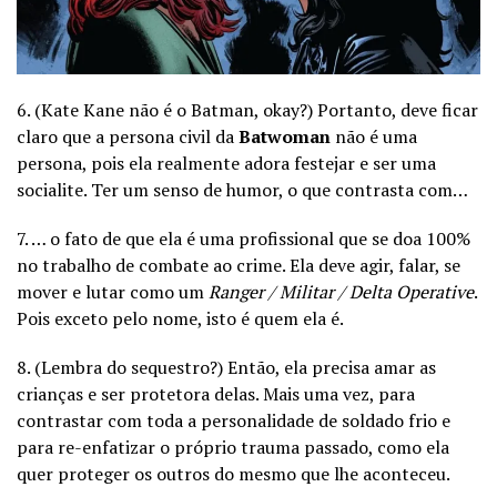
6. (Kate Kane não é o Batman, okay?) Portanto, deve ficar
claro que a persona civil da
Batwoman
não é uma
persona, pois ela realmente adora festejar e ser uma
socialite. Ter um senso de humor, o que contrasta com…
7. … o fato de que ela é uma profissional que se doa 100%
no trabalho de combate ao crime. Ela deve agir, falar, se
mover e lutar como um
Ranger / Militar / Delta Operative
.
Pois exceto pelo nome, isto é quem ela é.
8. (Lembra do sequestro?) Então, ela precisa amar as
crianças e ser protetora delas. Mais uma vez, para
contrastar com toda a personalidade de soldado frio e
para re-enfatizar o próprio trauma passado, como ela
quer proteger os outros do mesmo que lhe aconteceu.