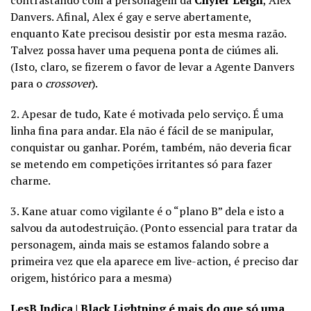
Danvers. Afinal, Alex é gay e serve abertamente,
enquanto Kate precisou desistir por esta mesma razão.
Talvez possa haver uma pequena ponta de ciúmes ali.
(Isto, claro, se fizerem o favor de levar a Agente Danvers
para o
crossover
).
2. Apesar de tudo, Kate é motivada pelo serviço. É uma
linha fina para andar. Ela não é fácil de se manipular,
conquistar ou ganhar. Porém, também, não deveria ficar
se metendo em competições irritantes só para fazer
charme.
3. Kane atuar como vigilante é o “plano B” dela e isto a
salvou da autodestruição. (Ponto essencial para tratar da
personagem, ainda mais se estamos falando sobre a
primeira vez que ela aparece em live-action, é preciso dar
origem, histórico para a mesma)
LesB Indica | Black Lightning é mais do que só uma