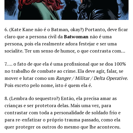
6. (Kate Kane não é o Batman, okay?) Portanto, deve ficar
claro que a persona civil da
Batwoman
não é uma
persona, pois ela realmente adora festejar e ser uma
socialite. Ter um senso de humor, o que contrasta com…
7. … o fato de que ela é uma profissional que se doa 100%
no trabalho de combate ao crime. Ela deve agir, falar, se
mover e lutar como um
Ranger / Militar / Delta Operative
.
Pois exceto pelo nome, isto é quem ela é.
8. (Lembra do sequestro?) Então, ela precisa amar as
crianças e ser protetora delas. Mais uma vez, para
contrastar com toda a personalidade de soldado frio e
para re-enfatizar o próprio trauma passado, como ela
quer proteger os outros do mesmo que lhe aconteceu.