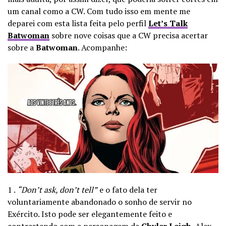
um canal como a CW. Com tudo isso em mente me
deparei com esta lista feita pelo perfil
Let’s Talk
Batwoman
sobre nove coisas que a CW precisa acertar
sobre a
Batwoman
. Acompanhe:
1 .
“Don’t ask, don’t tell”
e o fato dela ter
voluntariamente abandonado o sonho de servir no
Exército. Isto pode ser elegantemente feito e
contrastando com a personagem da
Chyler Leigh
, Alex