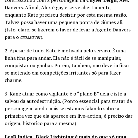
Danvers. Afinal, Alex é gay e serve abertamente,
enquanto Kate precisou desistir por esta mesma razão.
Talvez possa haver uma pequena ponta de ciúmes ali.
(Isto, claro, se fizerem o favor de levar a Agente Danvers
para o
crossover
).
2. Apesar de tudo, Kate é motivada pelo serviço. É uma
linha fina para andar. Ela não é fácil de se manipular,
conquistar ou ganhar. Porém, também, não deveria ficar
se metendo em competições irritantes só para fazer
charme.
3. Kane atuar como vigilante é o “plano B” dela e isto a
salvou da autodestruição. (Ponto essencial para tratar da
personagem, ainda mais se estamos falando sobre a
primeira vez que ela aparece em live-action, é preciso dar
origem, histórico para a mesma)
LesB Indica | Black Lightning é mais do que só uma