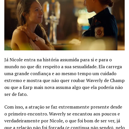
Já Nicole entra na história assumida para si e para o
mundo no que diz respeito a sua sexualidade. Ela carrega
uma grande confiança e ao mesmo tempo um cuidado
extremo e mostra que não quer roubar Waverly de Champ
ou que a Earp mais nova assuma algo que ela poderia não
ser de fato.
Com isso, a atração se faz extremamente presente desde
o primeiro encontro. Waverly se encantou aos poucos e
verdadeiramente por Nicole, o que foi bom de ser ver, já
que a relação não foi forçada (e continua não sendo), pelo