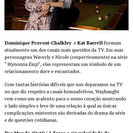
Dominique Provost-Chalkley
e
Kat Barrell
formam
atualmente um dos casais mais queridos da TV. Em suas
personagens Waverly e Nicole (respectivamente) na série
“
Wynonna Earp
“, elas representam um símbolo de um
relacionamento doce e encantador.
Com tantas histórias difíceis que nos deparamos na TV
no que diz respeito a casais homoafetivos, Wayhaught
vem como um acalento para o nosso coração mostrando
o lado simples e leve de uma relação à qual as únicas
complicações existentes são derivadas do drama da série
e de questões cotidianas.
Pro Mundo (Out!) | A força e singularidade de