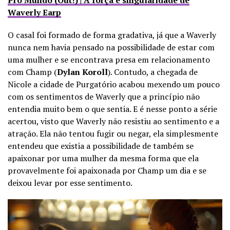
Waverly Earp
O casal foi formado de forma gradativa, já que a Waverly
nunca nem havia pensado na possibilidade de estar com
uma mulher e se encontrava presa em relacionamento
com Champ (
Dylan Koroll
). Contudo, a chegada de
Nicole a cidade de Purgatório acabou mexendo um pouco
com os sentimentos de Waverly que a princípio não
entendia muito bem o que sentia. E é nesse ponto a série
acertou, visto que Waverly não resistiu ao sentimento e a
atração. Ela não tentou fugir ou negar, ela simplesmente
entendeu que existia a possibilidade de também se
apaixonar por uma mulher da mesma forma que ela
provavelmente foi apaixonada por Champ um dia e se
deixou levar por esse sentimento.