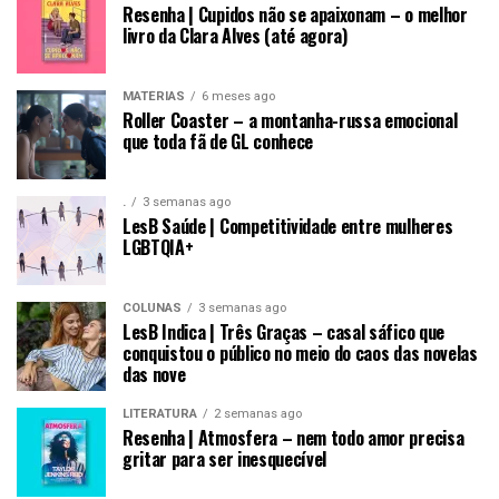
Resenha | Cupidos não se apaixonam – o melhor
livro da Clara Alves (até agora)
MATÉRIAS
6 meses ago
Roller Coaster – a montanha-russa emocional
que toda fã de GL conhece
.
3 semanas ago
LesB Saúde | Competitividade entre mulheres
LGBTQIA+
COLUNAS
3 semanas ago
LesB Indica | Três Graças – casal sáfico que
conquistou o público no meio do caos das novelas
das nove
LITERATURA
2 semanas ago
Resenha | Atmosfera – nem todo amor precisa
gritar para ser inesquecível