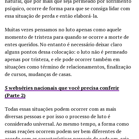
natural, que por mais que seja permeado por sofrimento
psíquico, ocorre de forma para que se consiga lidar com
essa situação de perda e então elaborá-la.
Muitas vezes pensamos no luto apenas como aquele
momento de tristeza para quando se ocorre a morte de
entes queridos. No entanto é necessário deixar claro
alguns pontos dessa colocação: o luto não é permeado
apenas por tristeza, e ele pode ocorrer também em
situações como término de relacionamentos, finalização
de cursos, mudanças de casas.
5 webséries nacionais que você precisa conferir
(Parte 2)
Todas essas situações podem ocorrer com as mais
diversas pessoas e por isso o processo de luto é
considerado universal. Ao mesmo tempo, a forma como
essas reações ocorrem podem ser bem diferentes de
acordo com as características pessoais de cada um, seja