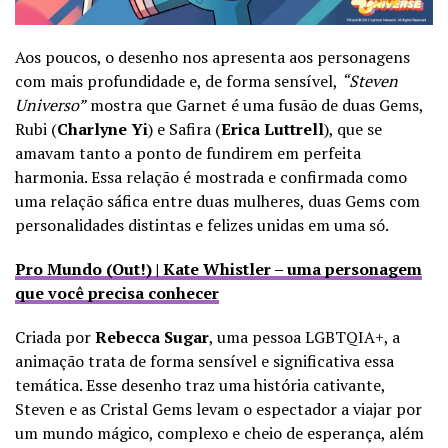
Aos poucos, o desenho nos apresenta aos personagens
com mais profundidade e, de forma sensível,
“Steven
Universo”
mostra que Garnet é uma fusão de duas Gems,
Rubi (
Charlyne Yi
) e Safira (
Erica Luttrell
), que se
amavam tanto a ponto de fundirem em perfeita
harmonia. Essa relação é mostrada e confirmada como
uma relação sáfica entre duas mulheres, duas Gems com
personalidades distintas e felizes unidas em uma só.
Pro Mundo (Out!) | Kate Whistler – uma personagem
que você precisa conhecer
Criada por
Rebecca Sugar
, uma pessoa LGBTQIA+, a
animação trata de forma sensível e significativa essa
temática. Esse desenho traz uma história cativante,
Steven e as Cristal Gems levam o espectador a viajar por
um mundo mágico, complexo e cheio de esperança, além