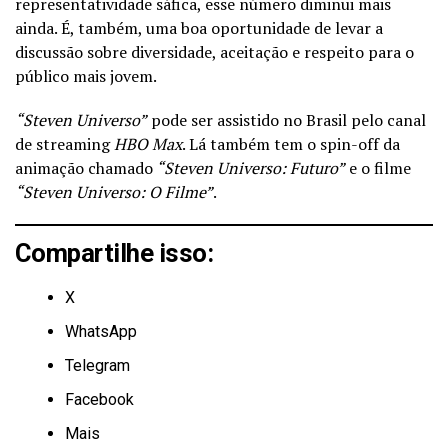
representatividade sáfica, esse número diminui mais
ainda. É, também, uma boa oportunidade de levar a
discussão sobre diversidade, aceitação e respeito para o
público mais jovem.
“Steven Universo”
pode ser assistido no Brasil pelo canal
de streaming
HBO Max
. Lá também tem o spin-off da
animação chamado
“Steven Universo: Futuro”
e o filme
“Steven Universo: O Filme”
.
Compartilhe isso:
X
WhatsApp
Telegram
Facebook
Mais