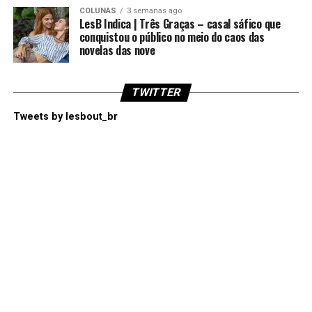
COLUNAS
3 semanas ago
LesB Indica | Três Graças – casal sáfico que
conquistou o público no meio do caos das
novelas das nove
TWITTER
Tweets by lesbout_br