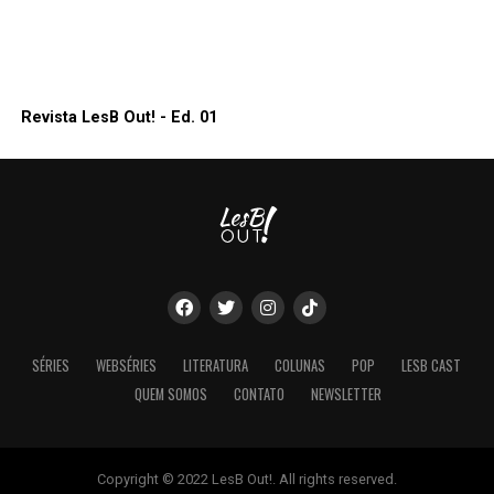
Revista LesB Out! - Ed. 01
SÉRIES
WEBSÉRIES
LITERATURA
COLUNAS
POP
LESB CAST
QUEM SOMOS
CONTATO
NEWSLETTER
Copyright © 2022 LesB Out!. All rights reserved.