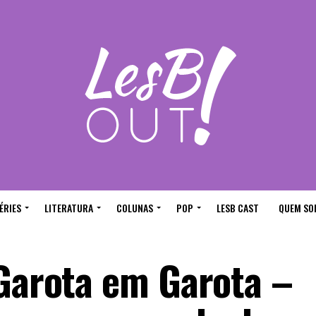
ÉRIES
LITERATURA
COLUNAS
POP
LESB CAST
QUEM SO
 Garota em Garota –