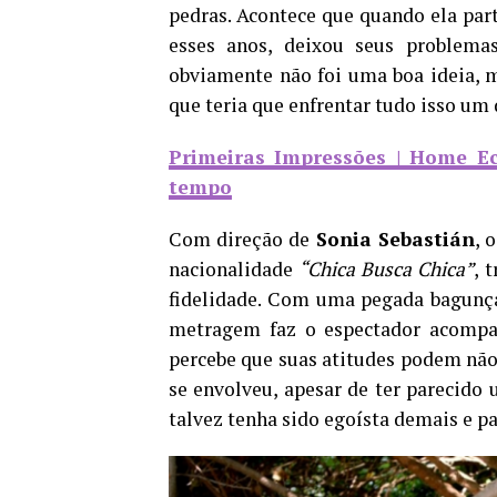
pedras. Acontece que quando ela part
esses anos, deixou seus problema
obviamente não foi uma boa ideia, m
que teria que enfrentar tudo isso um 
Primeiras Impressões | Home Ec
tempo
Com direção de
Sonia Sebastián
, 
nacionalidade
“Chica Busca Chica”
, 
fidelidade. Com uma pegada bagunça
metragem faz o espectador acompa
percebe que suas atitudes podem não
se envolveu, apesar de ter parecido 
talvez tenha sido egoísta demais e pa