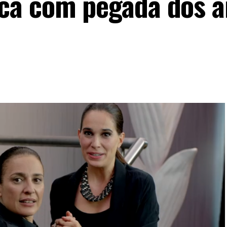
ca com pegada dos a