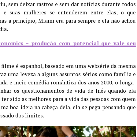
iu, sem deixar rastros e sem dar notícias durante todos
s e suas mulheres se entenderem entre elas, o que
as a princípio, Miami era para sempre e ela não achou
dia.
onomics – produção com potencial que vale seu
o filme é espanhol, baseado em uma websérie da mesma
traz uma leveza a alguns assuntos sérios como família e
da e meio comédia romântica dos anos 2000, o longa-
nhar os questionamentos de vida de Inés quando ela
 ter sido as melhores para a vida das pessoas com quem
uma boa ideia na cabeça dela, ela se pega pensando que
ssado dos limites.