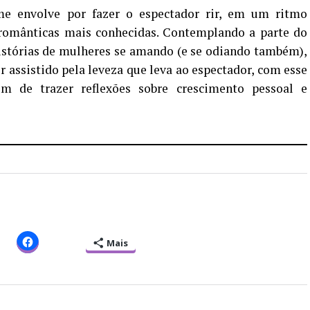
e envolve por fazer o espectador rir, em um ritmo
românticas mais conhecidas. Contemplando a parte do
istórias de mulheres se amando (e se odiando também),
r assistido pela leveza que leva ao espectador, com esse
m de trazer reflexões sobre crescimento pessoal e
Mais