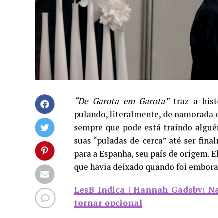
“De Garota em Garota”
traz a hist
pulando, literalmente, de namorada
sempre que pode está traindo algué
suas “puladas de cerca” até ser fina
para a Espanha, seu país de origem. E
que havia deixado quando foi embora
LesB Indica | Hannah Gadsby: Na
tornar opcional