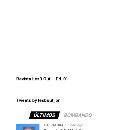
Revista LesB Out! - Ed. 01
Tweets by lesbout_br
ÚLTIMOS
BOMBANDO
LITERATURA
6 dias ago