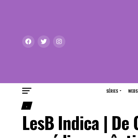
SÉRIES
WEBS
.
LesB Indica | De