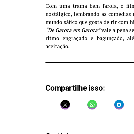
Com uma trama bem farofa, o film
nostálgico, lembrando as comédias 
mundo sáfico que gosta de rir com h
“De Garota em Garota”
vale a pena se
ritmo engraçado e bagunçado, alé
aceitação.
Compartilhe isso: