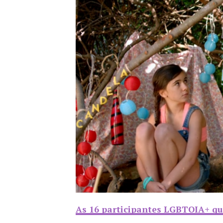
As 16 participantes LGBTQIA+ que