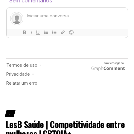
.
LesB Saúde | Competitividade entre
mulheres LGBTQIA+