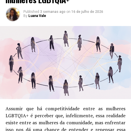
Published
3 semanas ago
on
16 de julho de 2026
By
Luana Vale
Compartilhe isso:
Mais
Curtir isso:
Assumir que há competitividade entre as mulheres
LGBTQIA+ é perceber que, infelizmente, essa realidade
existe entre as mulheres da comunidade, mas enfrentar
isso nos dá uma chance de entender e repensar essa