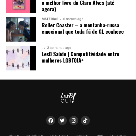
o melhor livro da Clara Alves (até
agora)
MATÉRIAS
6 meses ago
Roller Coaster – a montanha-russa
emocional que toda fã de GL conhece
.
3 semanas ago
LesB Saúde | Competitividade entre
mulheres LGBTQIA+