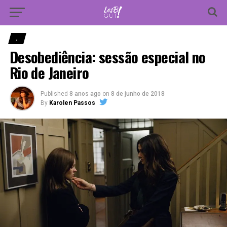
Vá para versão mobile
.
Desobediência: sessão especial no
Rio de Janeiro
Published
8 anos ago
on
8 de junho de 2018
By
Karolen Passos