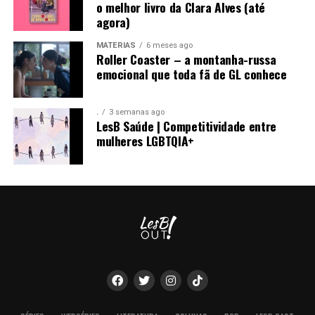
o melhor livro da Clara Alves (até
agora)
MATÉRIAS
6 meses ago
Roller Coaster – a montanha-russa
emocional que toda fã de GL conhece
.
3 semanas ago
LesB Saúde | Competitividade entre
mulheres LGBTQIA+