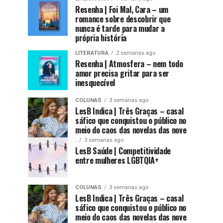
Resenha | Foi Mal, Cara – um
romance sobre descobrir que
nunca é tarde para mudar a
própria história
LITERATURA
2 semanas ago
Resenha | Atmosfera – nem todo
amor precisa gritar para ser
inesquecível
COLUNAS
3 semanas ago
LesB Indica | Três Graças – casal
sáfico que conquistou o público no
meio do caos das novelas das nove
.
3 semanas ago
LesB Saúde | Competitividade
entre mulheres LGBTQIA+
COLUNAS
3 semanas ago
LesB Indica | Três Graças – casal
sáfico que conquistou o público no
meio do caos das novelas das nove