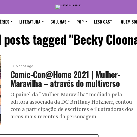
ÉRIES
LITERATURA
COLUNAS
POP
LESB CAST
QUEM SO
l posts tagged "Becky Cloon
.
5 anos ago
Comic-Con@Home 2021 | Mulher-
Maravilha – através do multiverso
O painel da “Mulher-Maravilha” mediado pela
editora associada da DC Brittany Holzherr, contou
com a participação de escritores e ilustradoras dos
arcos mais recentes da personagem....