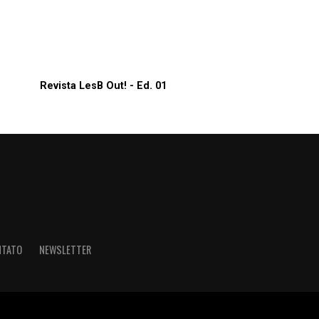
Revista LesB Out! - Ed. 01
NTATO
NEWSLETTER