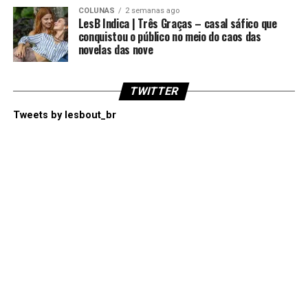
COLUNAS
2 semanas ago
LesB Indica | Três Graças – casal sáfico que
conquistou o público no meio do caos das
novelas das nove
TWITTER
Tweets by lesbout_br