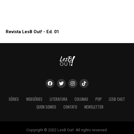
Revista LesB Out! - Ed. 01
SÉRIES
WEBSÉRIES
LITERATURA
COLUNAS
POP
LESB CAST
QUEM SOMOS
CONTATO
NEWSLETTER
Copyright © 2022 LesB Out!. All rights reserved.