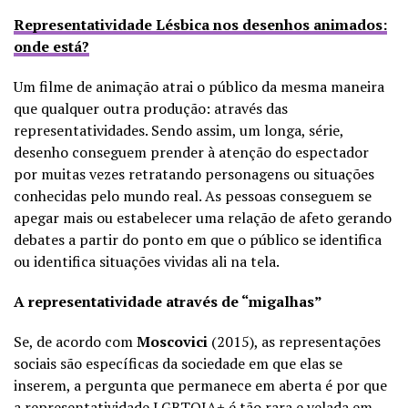
Representatividade Lésbica nos desenhos animados:
onde está?
Um filme de animação atrai o público da mesma maneira
que qualquer outra produção: através das
representatividades. Sendo assim, um longa, série,
desenho conseguem prender à atenção do espectador
por muitas vezes retratando personagens ou situações
conhecidas pelo mundo real. As pessoas conseguem se
apegar mais ou estabelecer uma relação de afeto gerando
debates a partir do ponto em que o público se identifica
ou identifica situações vividas ali na tela.
A representatividade através de “migalhas”
Se, de acordo com
Moscovici
(2015), as representações
sociais são específicas da sociedade em que elas se
inserem, a pergunta que permanece em aberta é por que
a representatividade LGBTQIA+ é tão rara e velada em