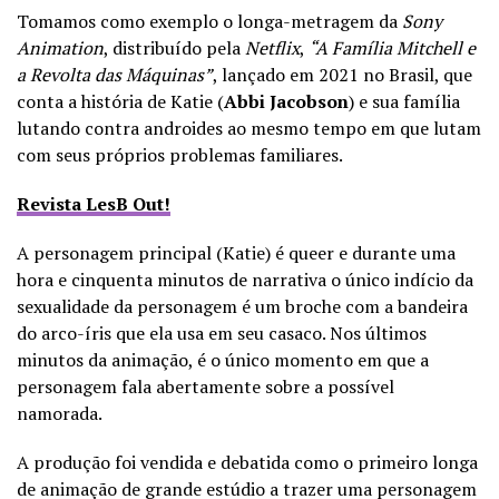
Tomamos como exemplo o longa-metragem da
Sony
Animation
, distribuído pela
Netflix
,
“A Família Mitchell e
a Revolta das Máquinas”
, lançado em 2021 no Brasil, que
conta a história de Katie (
Abbi Jacobson
) e sua família
lutando contra androides ao mesmo tempo em que lutam
com seus próprios problemas familiares.
Revista LesB Out!
A personagem principal (Katie) é queer e durante uma
hora e cinquenta minutos de narrativa o único indício da
sexualidade da personagem é um broche com a bandeira
do arco-íris que ela usa em seu casaco. Nos últimos
minutos da animação, é o único momento em que a
personagem fala abertamente sobre a possível
namorada.
A produção foi vendida e debatida como o primeiro longa
de animação de grande estúdio a trazer uma personagem