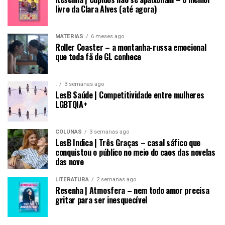
livro da Clara Alves (até agora)
MATÉRIAS
6 meses ago
Roller Coaster – a montanha-russa emocional
que toda fã de GL conhece
.
3 semanas ago
LesB Saúde | Competitividade entre mulheres
LGBTQIA+
COLUNAS
3 semanas ago
LesB Indica | Três Graças – casal sáfico que
conquistou o público no meio do caos das novelas
das nove
LITERATURA
2 semanas ago
Resenha | Atmosfera – nem todo amor precisa
gritar para ser inesquecível