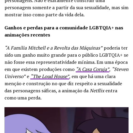
personagens. Não é exatamente construir uma
personagem somente a partir da sua sexualidade, mas sim
mostrar isso como parte da vida dela.
Ganhos e perdas para a comunidade LGBTQIA+ nas
animações recentes
“A Família Mitchell e a Revolta das Máquinas”
poderia ter
sido um ganho muito grande para o público LGBTQIA+ se
não fosse essa representatividade mínima. Em uma época
em que existem produções como
“A Casa Coruja”
,
“Steven
Universo”
e
“The Loud House”
, em que há uma clara
menção e construção no que diz respeito a sexualidade
das personagens sáficas, a animação da
Netflix
entra
como uma perda.