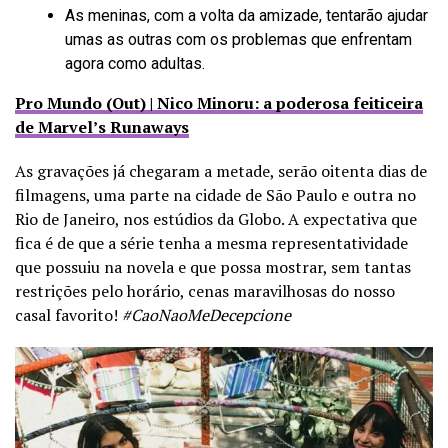
As meninas, com a volta da amizade, tentarão ajudar
umas as outras com os problemas que enfrentam
agora como adultas.
Pro Mundo (Out) | Nico Minoru: a poderosa feiticeira
de Marvel’s Runaways
As gravações já chegaram a metade, serão oitenta dias de
filmagens, uma parte na cidade de São Paulo e outra no
Rio de Janeiro, nos estúdios da Globo. A expectativa que
fica é de que a série tenha a mesma representatividade
que possuiu na novela e que possa mostrar, sem tantas
restrições pelo horário, cenas maravilhosas do nosso
casal favorito!
#CaoNaoMeDecepcione