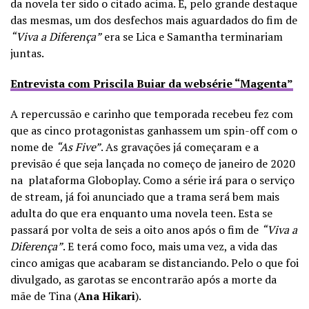
da novela ter sido o citado acima. E, pelo grande destaque
das mesmas, um dos desfechos mais aguardados do fim de
“Viva a Diferença”
era se Lica e Samantha terminariam
juntas.
Entrevista com Priscila Buiar da websérie “Magenta”
A repercussão e carinho que temporada recebeu fez com
que as cinco protagonistas ganhassem um spin-off com o
nome de
“As Five”
. As gravações já começaram e a
previsão é que seja lançada no começo de janeiro de 2020
na plataforma Globoplay. Como a série irá para o serviço
de stream, já foi anunciado que a trama será bem mais
adulta do que era enquanto uma novela teen. Esta se
passará por volta de seis a oito anos após o fim de
“Viva a
Diferença”
. E terá como foco, mais uma vez, a vida das
cinco amigas que acabaram se distanciando. Pelo o que foi
divulgado, as garotas se encontrarão após a morte da
mãe de Tina (
Ana Hikari
).