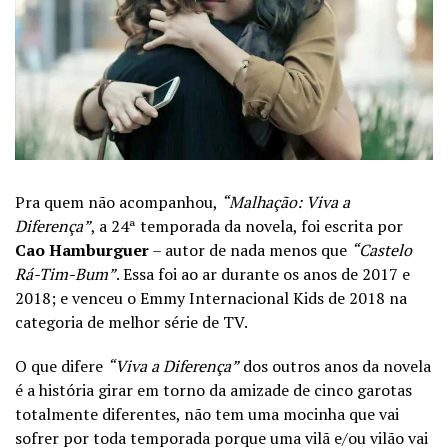
Pra quem não acompanhou,
“Malhação: Viva a
Diferença”
, a 24ª temporada da novela, foi escrita por
Cao Hamburguer
– autor de nada menos que
“Castelo
Rá-Tim-Bum”
. Essa foi ao ar durante os anos de 2017 e
2018; e venceu o Emmy Internacional Kids de 2018 na
categoria de melhor série de TV.
O que difere
“Viva a Diferença”
dos outros anos da novela
é a história girar em torno da amizade de cinco garotas
totalmente diferentes, não tem uma mocinha que vai
sofrer por toda temporada porque uma vilã e/ou vilão vai