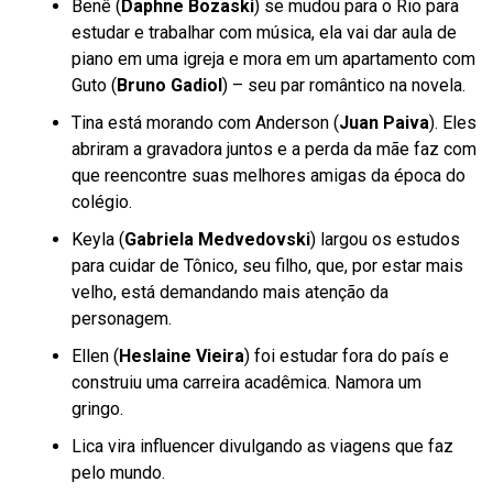
Benê (
Daphne Bozaski
) se mudou para o Rio para
estudar e trabalhar com música, ela vai dar aula de
piano em uma igreja e mora em um apartamento com
Guto (
Bruno Gadiol
) – seu par romântico na novela.
Tina está morando com Anderson (
Juan Paiva
). Eles
abriram a gravadora juntos e a perda da mãe faz com
que reencontre suas melhores amigas da época do
colégio.
Keyla (
Gabriela Medvedovski
) largou os estudos
para cuidar de Tônico, seu filho, que, por estar mais
velho, está demandando mais atenção da
personagem.
Ellen (
Heslaine Vieira
) foi estudar fora do país e
construiu uma carreira acadêmica. Namora um
gringo.
Lica vira influencer divulgando as viagens que faz
pelo mundo.