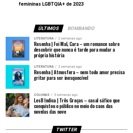
femininas LGBTQIA+ de 2023
ÚLTIMOS
BOMBANDO
LITERATURA
2 semanas ago
Resenha | Foi Mal, Cara – um romance sobre
descobrir que nunca é tarde para mudar a
própria história
LITERATURA
2 semanas ago
Resenha | Atmosfera – nem todo amor precisa
gritar para ser inesquecível
COLUNAS
3 semanas ago
LesB Indica | Três Graças – casal sáfico que
conquistou o público no meio do caos das
novelas das nove
TWITTER