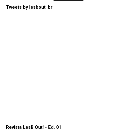
Tweets by lesbout_br
Revista LesB Out! - Ed. 01