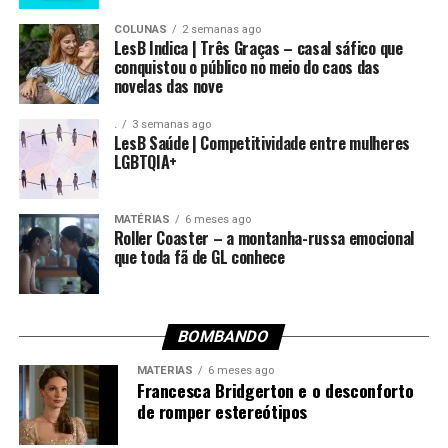
COLUNAS
2 semanas ago
LesB Indica | Três Graças – casal sáfico que
conquistou o público no meio do caos das
novelas das nove
.
3 semanas ago
LesB Saúde | Competitividade entre mulheres
LGBTQIA+
MATÉRIAS
6 meses ago
Roller Coaster – a montanha-russa emocional
que toda fã de GL conhece
BOMBANDO
MATÉRIAS
6 meses ago
Francesca Bridgerton e o desconforto
de romper estereótipos