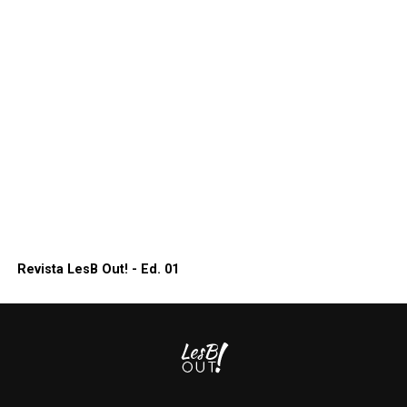
Revista LesB Out! - Ed. 01