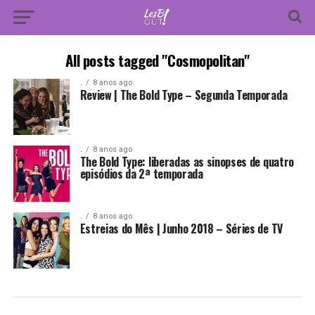
All posts tagged "Cosmopolitan"
.
8 anos ago
Review | The Bold Type – Segunda Temporada
.
8 anos ago
The Bold Type: liberadas as sinopses de quatro
episódios da 2ª temporada
.
8 anos ago
Estreias do Mês | Junho 2018 – Séries de TV