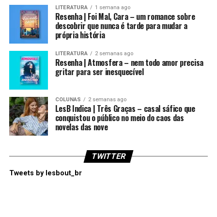
LITERATURA
1 semana ago
Resenha | Foi Mal, Cara – um romance sobre
descobrir que nunca é tarde para mudar a
própria história
LITERATURA
2 semanas ago
Resenha | Atmosfera – nem todo amor precisa
gritar para ser inesquecível
COLUNAS
2 semanas ago
LesB Indica | Três Graças – casal sáfico que
conquistou o público no meio do caos das
novelas das nove
TWITTER
Tweets by lesbout_br