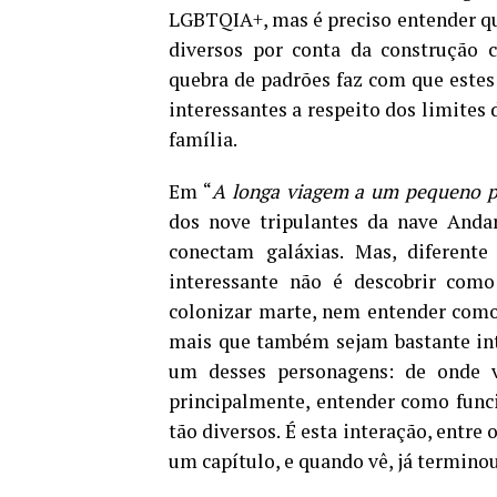
LGBTQIA+, mas é preciso entender que
diversos por conta da construção cu
quebra de padrões faz com que este
interessantes a respeito dos limites 
família.
Em “
A longa viagem a um pequeno pl
dos nove tripulantes da nave Andar
conectam galáxias. Mas, diferente
interessante não é descobrir com
colonizar marte, nem entender como s
mais que também sejam bastante int
um desses personagens: de onde v
principalmente, entender como func
tão diversos. É esta interação, entre 
um capítulo, e quando vê, já terminou