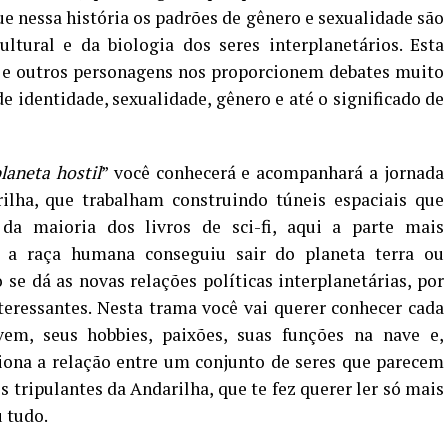
 nessa história os padrões de gênero e sexualidade são
ltural e da biologia dos seres interplanetários. Esta
s e outros personagens nos proporcionem debates muito
de identidade, sexualidade, gênero e até o significado de
aneta hostil
” você conhecerá e acompanhará a jornada
ilha, que trabalham construindo túneis espaciais que
 da maioria dos livros de sci-fi, aqui a parte mais
o a raça humana conseguiu sair do planeta terra ou
e dá as novas relações políticas interplanetárias, por
eressantes. Nesta trama você vai querer conhecer cada
em, seus hobbies, paixões, suas funções na nave e,
iona a relação entre um conjunto de seres que parecem
os tripulantes da Andarilha, que te fez querer ler só mais
 tudo.