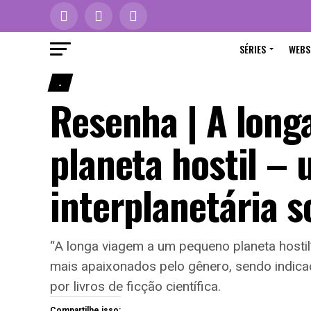
SÉRIES
WEBS
.
Resenha | A lon
planeta hostil – 
interplanetária s
“A longa viagem a um pequeno planeta hostil”
mais apaixonados pelo gênero, sendo indica
por livros de ficção científica.
Compartilhe isso: