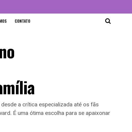
MOS
CONTATO
eno
amília
desde a crítica especializada até os fãs
ard. É uma ótima escolha para se apaixonar