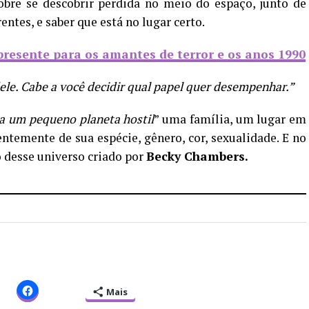
obre se descobrir perdida no meio do espaço, junto de
ntes, e saber que está no lugar certo.
 presente para os amantes de terror e os anos 1990
ele. Cabe a você decidir qual papel quer desempenhar.”
a um pequeno planeta hostil
” uma família, um lugar em
temente de sua espécie, gênero, cor, sexualidade. E no
 desse universo criado por
Becky Chambers.
Mais