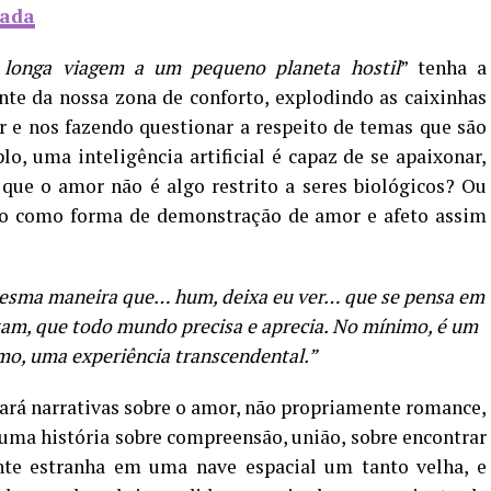
rada
 longa viagem a um pequeno planeta hostil
” tenha a
te da nossa zona de conforto, explodindo as caixinhas
 e nos fazendo questionar a respeito de temas que são
o, uma inteligência artificial é capaz de se apaixonar,
que o amor não é algo restrito a seres biológicos? Ou
xo como forma de demonstração de amor e afeto assim
esma maneira que… hum, deixa eu ver… que se pensa em
tam, que todo mundo precisa e aprecia. No mínimo, é um
mo, uma experiência transcendental.”
rará narrativas sobre o amor, não propriamente romance,
uma história sobre compreensão, união, sobre encontrar
te estranha em uma nave espacial um tanto velha, e