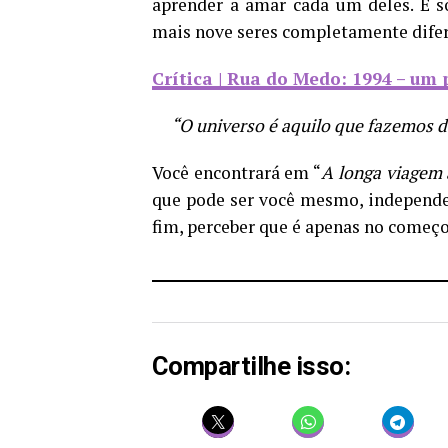
aprender a amar cada um deles. É s
mais nove seres completamente difere
Crítica | Rua do Medo: 1994 – um
“O universo é aquilo que fazemos d
Você encontrará em “
A longa viagem 
que pode ser você mesmo, independen
fim, perceber que é apenas no começo
Compartilhe isso: