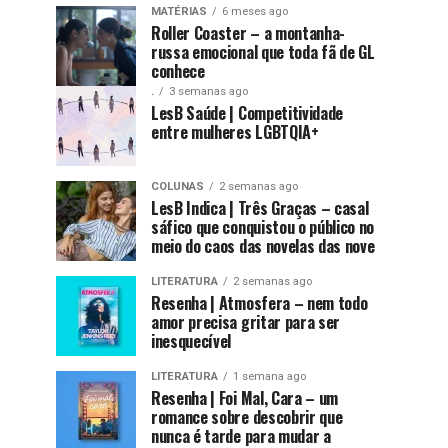
MATÉRIAS
6 meses ago
Roller Coaster – a montanha-
russa emocional que toda fã de GL
conhece
.
3 semanas ago
LesB Saúde | Competitividade
entre mulheres LGBTQIA+
COLUNAS
2 semanas ago
LesB Indica | Três Graças – casal
sáfico que conquistou o público no
meio do caos das novelas das nove
LITERATURA
2 semanas ago
Resenha | Atmosfera – nem todo
amor precisa gritar para ser
inesquecível
LITERATURA
1 semana ago
Resenha | Foi Mal, Cara – um
romance sobre descobrir que
nunca é tarde para mudar a