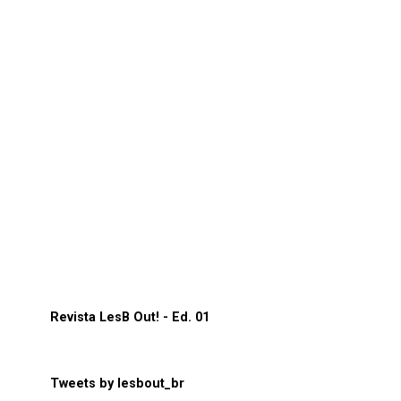
Revista LesB Out! - Ed. 01
Tweets by lesbout_br