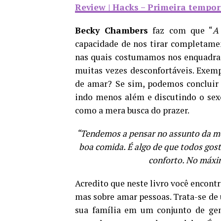
Review | Hacks – Primeira tempo
Becky Chambers
faz com que “
A
capacidade de nos tirar completamen
nas quais costumamos nos enquadrar
muitas vezes desconfortáveis. Exempl
de amar? Se sim, podemos concluir 
indo menos além e discutindo o se
como a mera busca do prazer.
“Tendemos a pensar no assunto da m
boa comida. É algo de que todos gos
conforto. No máxi
Acredito que neste livro você encont
mas sobre amar pessoas. Trata-se de 
sua família em um conjunto de gen