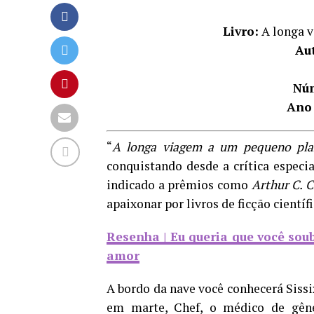
Livro:
A longa v
Au
Núm
Ano
“
A longa viagem a um pequeno plan
conquistando desde a crítica especi
indicado a prêmios como
Arthur C. 
apaixonar por livros de ficção científi
Resenha | Eu queria que você sou
amor
A bordo da nave você conhecerá Sissix
em marte, Chef, o médico de gêne