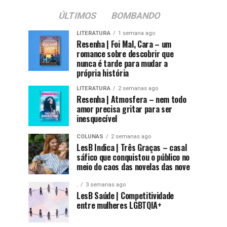
ÚLTIMOS
BOMBANDO
LITERATURA
1 semana ago
Resenha | Foi Mal, Cara – um
romance sobre descobrir que
nunca é tarde para mudar a
própria história
LITERATURA
2 semanas ago
Resenha | Atmosfera – nem todo
amor precisa gritar para ser
inesquecível
COLUNAS
2 semanas ago
LesB Indica | Três Graças – casal
sáfico que conquistou o público no
meio do caos das novelas das nove
.
3 semanas ago
LesB Saúde | Competitividade
entre mulheres LGBTQIA+