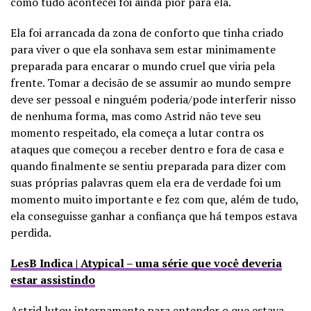
como tudo acontecei foi ainda pior para ela.
Ela foi arrancada da zona de conforto que tinha criado
para viver o que ela sonhava sem estar minimamente
preparada para encarar o mundo cruel que viria pela
frente. Tomar a decisão de se assumir ao mundo sempre
deve ser pessoal e ninguém poderia/pode interferir nisso
de nenhuma forma, mas como Astrid não teve seu
momento respeitado, ela começa a lutar contra os
ataques que começou a receber dentro e fora de casa e
quando finalmente se sentiu preparada para dizer com
suas próprias palavras quem ela era de verdade foi um
momento muito importante e fez com que, além de tudo,
ela conseguisse ganhar a confiança que há tempos estava
perdida.
LesB Indica | Atypical – uma série que você deveria
estar assistindo
Astrid lutou internamente para entender o que estava