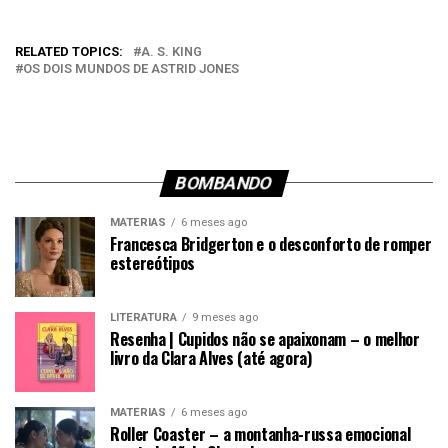
RELATED TOPICS:
A. S. KING
OS DOIS MUNDOS DE ASTRID JONES
BOMBANDO
MATÉRIAS
6 meses ago
Francesca Bridgerton e o desconforto de romper
estereótipos
LITERATURA
9 meses ago
Resenha | Cupidos não se apaixonam – o melhor
livro da Clara Alves (até agora)
MATÉRIAS
6 meses ago
Roller Coaster – a montanha-russa emocional