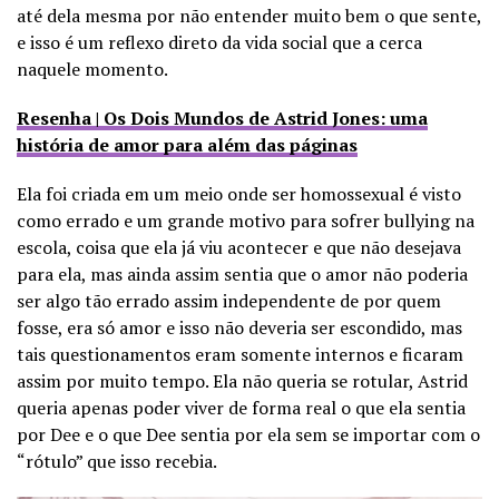
até dela mesma por não entender muito bem o que sente,
e isso é um reflexo direto da vida social que a cerca
naquele momento.
Resenha | Os Dois Mundos de Astrid Jones: uma
história de amor para além das páginas
Ela foi criada em um meio onde ser homossexual é visto
como errado e um grande motivo para sofrer bullying na
escola, coisa que ela já viu acontecer e que não desejava
para ela, mas ainda assim sentia que o amor não poderia
ser algo tão errado assim independente de por quem
fosse, era só amor e isso não deveria ser escondido, m
as
tais questionamentos eram somente internos e ficaram
assim por muito tempo. Ela não queria se rotular, Astrid
queria apenas poder viver de forma real o que ela sentia
por Dee e o que Dee sentia por ela sem se importar com o
“rótulo” que isso recebia.