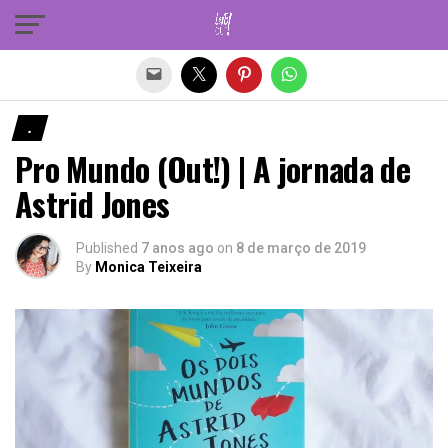
Sair da versão mobile
.
Pro Mundo (Out!) | A jornada de
Astrid Jones
Published
7 anos ago
on
8 de março de 2019
By
Monica Teixeira