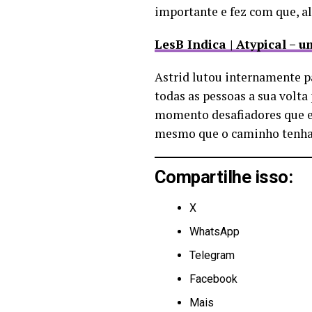
importante e fez com que, a
LesB Indica | Atypical – u
Astrid lutou internamente p
todas as pessoas a sua volta
momento desafiadores que el
mesmo que o caminho tenha
Compartilhe isso:
X
WhatsApp
Telegram
Facebook
Mais