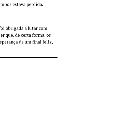
empos estava perdida.
oi obrigada a lutar com
er que, de certa forma, os
perança de um final feliz,