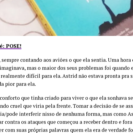
 é: POSE!
, sempre contando aos aviões o que ela sentia. Uma hora
 imaginava, mas o maior dos seus problemas foi quando e
 realmente difícil para ela. Astrid não estava pronta pra
a pior para ela.
e conforto que tinha criado para viver o que ela sonhava
ndo cruel que viria pela frente. Tomar a decisão de se 
ria/pode interferir nisso de nenhuma forma, mas como A
ar contra os ataques que começou a receber dentro e for
zer com suas próprias palavras quem ela era de verdade