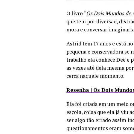
O livro “
Os Dois Mundos de A
que tem por diversão, distr
mora e conversar imaginari
Astrid tem 17 anos e está n
pequena e conservadora se n
trabalho ela conhece Dee e
as vezes até dela mesma por 
cerca naquele momento.
Resenha | Os Dois Mundos
Ela foi criada em um meio o
escola, coisa que ela já viu
ser algo tão errado assim in
questionamentos eram soment