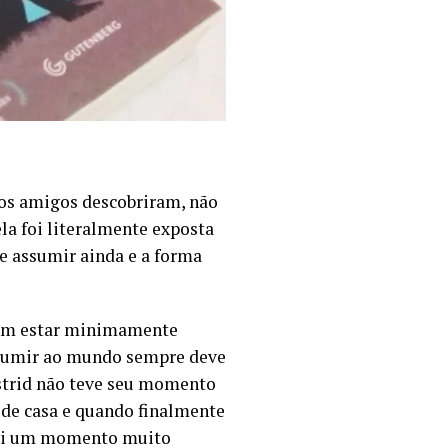
 os amigos descobriram, não
la foi literalmente exposta
 se assumir ainda e a forma
 sem estar minimamente
assumir ao mundo sempre deve
strid não teve seu momento
a de casa e quando finalmente
 foi um momento muito