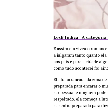
LesB Indica | A categoria
E assim ela viveu o romance
a julgaram tanto quanto ela
aos pais e para a cidade algo
como tudo acontecei foi aind
Ela foi arrancada da zona d
preparada para encarar o mu
ser pessoal e ninguém pode
respeitado, ela começa a lut
se sentiu preparada para di