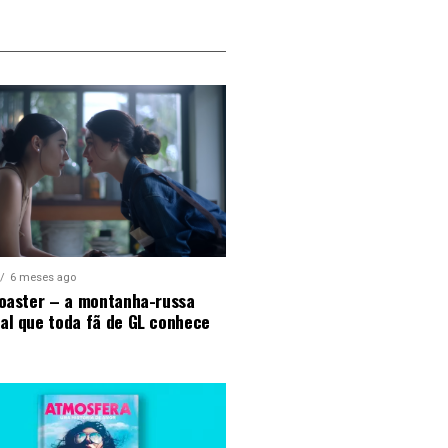
6 meses ago
Coaster – a montanha-russa
al que toda fã de GL conhece