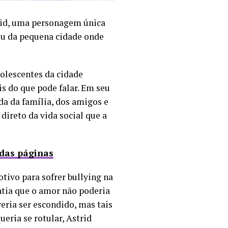
rid, uma personagem única
éu da pequena cidade onde
olescentes da cidade
s do que pode falar.
Em seu
a da família, dos amigos e
direto da vida social que a
 das páginas
tivo para sofrer bullying na
entia que o amor não poderia
veria ser escondido, m
as tais
ria se rotular, Astrid