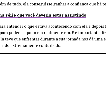
lém de tudo, ela conseguisse ganhar a confiança que há t
ma série que você deveria estar assistindo
ara entender o que estava acontecendo com ela e depois f
 para poder se quem ela realmente era. E é importante diz
a teve que enfrentar durante a sua jornada nos dá uma es
 sido extremamente conturbado.