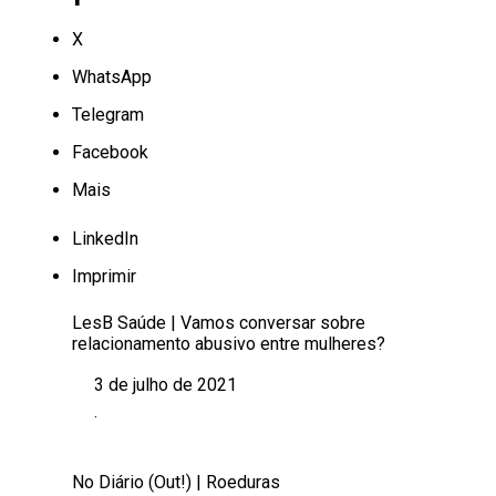
X
WhatsApp
Telegram
Facebook
Mais
LinkedIn
Imprimir
LesB Saúde | Vamos conversar sobre
relacionamento abusivo entre mulheres?
3 de julho de 2021
Data
.
Em relação a
No Diário (Out!) | Roeduras