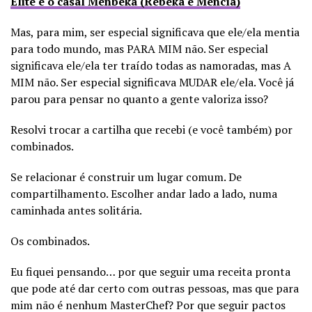
Elite e o casal Menbeka (Rebeka e Mencía)
Mas, para mim, ser especial significava que ele/ela mentia
para todo mundo, mas PARA MIM não. Ser especial
significava ele/ela ter traído todas as namoradas, mas A
MIM não. Ser especial significava MUDAR ele/ela. Você já
parou para pensar no quanto a gente valoriza isso?
Resolvi trocar a cartilha que recebi (e você também) por
combinados.
Se relacionar é construir um lugar comum. De
compartilhamento. Escolher andar lado a lado, numa
caminhada antes solitária.
Os combinados.
Eu fiquei pensando… por que seguir uma receita pronta
que pode até dar certo com outras pessoas, mas que para
mim não é nenhum MasterChef? Por que seguir pactos