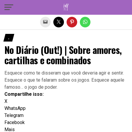
Sair da versão mobile
.
No Diário (Out!) | Sobre amores,
cartilhas e combinados
Esquece como te disseram que você deveria agir e sentir.
Esquece o que te falaram sobre os jogos. Esquece aquele
famoso… o jogo de poder.
Compartilhe isso:
X
WhatsApp
Telegram
Facebook
Mais