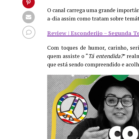
O canal carrega uma grande importân
a-dia assim como tratam sobre temáti
Review | Esconderijo – Segunda 
Com toques de humor, carinho, ser
quem assiste o “
Tá entendida?
” real
que está sendo compreendido e acolh