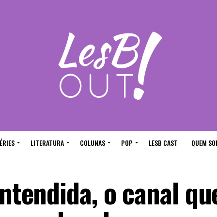
ÉRIES
LITERATURA
COLUNAS
POP
LESB CAST
QUEM SO
Entendida, o canal qu