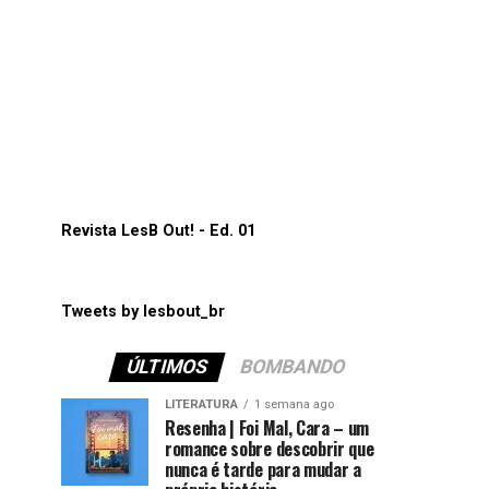
Revista LesB Out! - Ed. 01
Tweets by lesbout_br
ÚLTIMOS
BOMBANDO
LITERATURA
1 semana ago
Resenha | Foi Mal, Cara – um
romance sobre descobrir que
nunca é tarde para mudar a