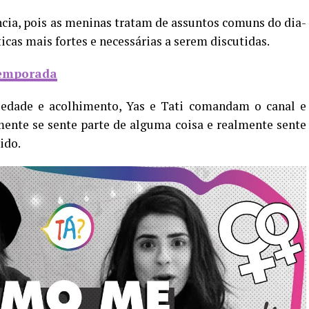
cia, pois as meninas tratam de assuntos comuns do dia-
cas mais fortes e necessárias a serem discutidas.
Temporada
iedade e acolhimento, Yas e Tati comandam o canal e
mente se sente parte de alguma coisa e realmente sente
ido.