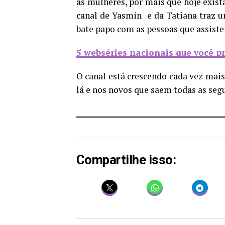
as mulheres, por mais que hoje exist
canal de Yasmin e da Tatiana traz 
bate papo com as pessoas que assist
5 webséries nacionais que você pr
O canal está crescendo cada vez mais
lá e nos novos que saem todas as segu
Compartilhe isso: