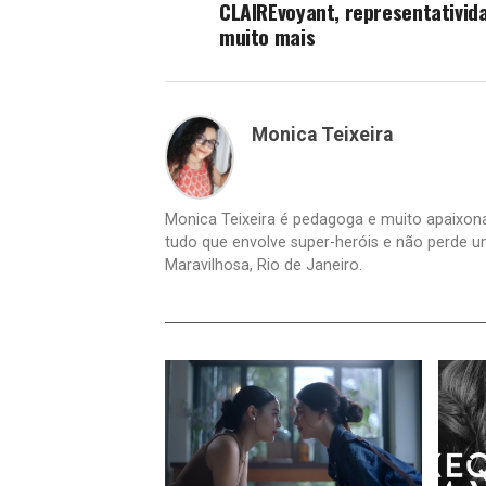
CLAIREvoyant, representativid
muito mais
Monica Teixeira
Monica Teixeira é pedagoga e muito apaixonad
tudo que envolve super-heróis e não perde u
Maravilhosa, Rio de Janeiro.