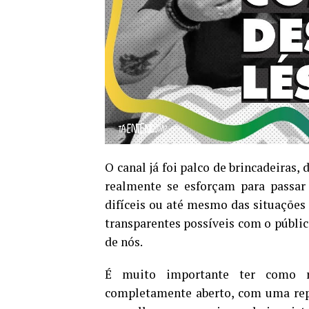
O canal já foi palco de brincadeiras,
realmente se esforçam para passar 
difíceis ou até mesmo das situações
transparentes possíveis com o públi
de nós.
É muito importante ter como r
completamente aberto, com uma repr