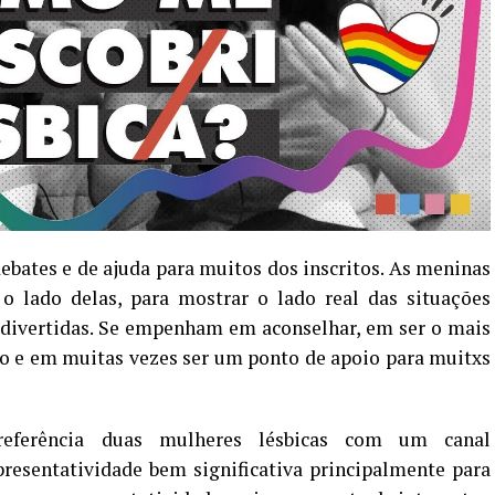
 debates e de ajuda para muitos dos inscritos. As meninas
o lado delas, para mostrar o lado real das situações
 divertidas. Se empenham em aconselhar, em ser o mais
co e em muitas vezes ser um ponto de apoio para muitxs
eferência duas mulheres lésbicas com um canal
esentatividade bem significativa principalmente para