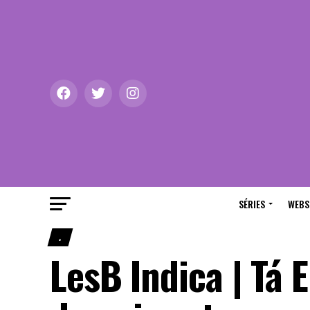
SÉRIES
WEBS
.
LesB Indica | Tá 