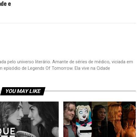
ade e
a pelo universo literário. Amante de séries de médico, viciada em
m episódio de Legends Of Tomorrow. Ela vive na Cidade
YOU MAY LIKE