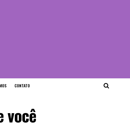
MOS
CONTATO
e você