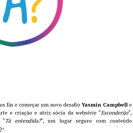
os fãs e começar um novo desafio
Yasmin Campbell
e
rte e criação e atriz-sócia da websérie “
Esconderijo
“,
 “
Tá entendida?
“, um lugar seguro com conteúdo
Q+.