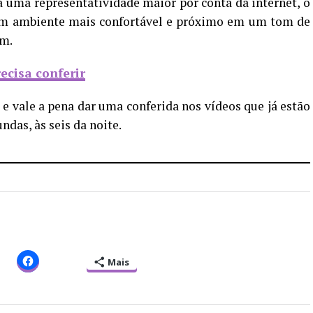
a uma representatividade maior por conta da internet, o
um ambiente mais confortável e próximo em um tom de
em.
ecisa conferir
 e vale a pena dar uma conferida nos vídeos que já estão
ndas, às seis da noite.
Mais