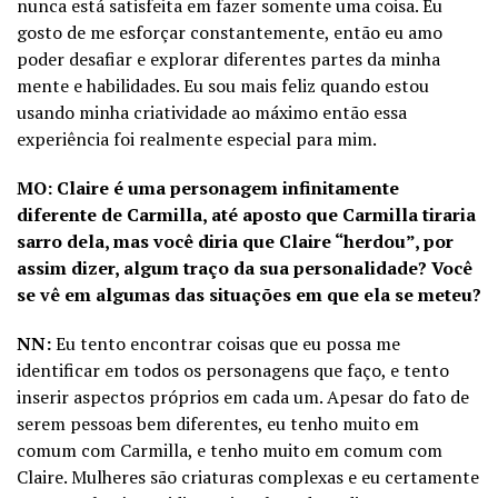
nunca está satisfeita em fazer somente uma coisa. Eu
gosto de me esforçar constantemente, então eu amo
poder desafiar e explorar diferentes partes da minha
mente e habilidades. Eu sou mais feliz quando estou
usando minha criatividade ao máximo então essa
experiência foi realmente especial para mim.
MO: Claire é uma personagem infinitamente
diferente de Carmilla, até aposto que Carmilla tiraria
sarro dela, mas você diria que Claire “herdou”, por
assim dizer, algum traço da sua personalidade? Você
se vê em algumas das situações em que ela se meteu?
NN:
Eu tento encontrar coisas que eu possa me
identificar em todos os personagens que faço, e tento
inserir aspectos próprios em cada um. Apesar do fato de
serem pessoas bem diferentes, eu tenho muito em
comum com Carmilla, e tenho muito em comum com
Claire. Mulheres são criaturas complexas e eu certamente