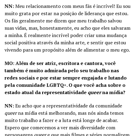
NN:
Meu relacionamento com meus fãs é incrível! Eu sou
muito grata por estar na posição de liderança que estou.
Os fãs geralmente me dizem que meu trabalho salvou
suas vidas, mas, honestamente, eu acho que eles salvaram
a minha. É realmente incrível poder criar uma mudança
social positiva através da minha arte, e sentir que estou
vivendo para um propósito além de alimentar o meu ego.
MO: Além de ser atriz, escritora e cantora, você
também é muito admirada pelo seu trabalho nas
redes sociais e por estar sempre engajada e lutando
pela comunidade LGBTQ+. O que você acha sobre o
estado atual da representatividade
queer
na mídia?
NN:
Eu acho que a representatividade da comunidade
queer
na mídia está melhorando, mas nós ainda temos
muito trabalho a fazer e a luta está longe de acabar.
Espero que comecemos a ver mais diversidade com
personagens
queer
e que mais filmes e séries normalizem