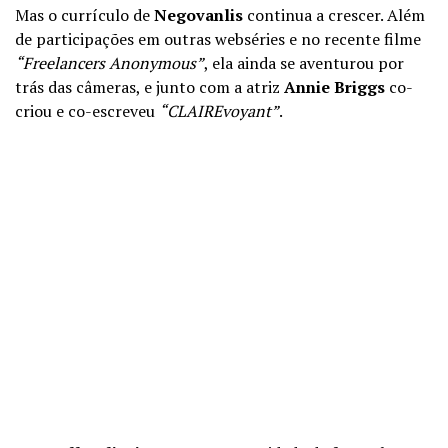
Mas o currículo de
Negovanlis
continua a crescer. Além
de participações em outras webséries e no recente filme
“Freelancers Anonymous”
, ela ainda se aventurou por
trás das câmeras, e junto com a atriz
Annie Briggs
co-
criou e co-escreveu
“CLAIREvoyant”
.