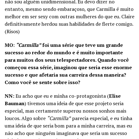
não sou alguém unidimensional. Eu devo dizer no
entanto, mesmo sendo embaraçoso, que Carmilla é muito
melhor em ser sexy com outras mulheres do que eu. Claire
definitivamente herdou suas habilidades de flerte comigo.
(Risos)
MO:
“Carmilla”
foi uma série que teve um grande
sucesso ao redor do mundo e é muito importante
para muitos dos seus telespectadores. Quando você
começou essa série, imaginou que seria esse enorme
sucesso e que afetaria sua carreira dessa maneira?
Como você se sente sobre isso?
NN:
Eu acho que eu e minha co-protagonista (
Elise
Bauman
) tivemos uma ideia de que esse projeto seria
especial, mas certamente superou nossos sonhos mais
loucos. Algo sobre
“Carmilla”
parecia especial, e eu tinha
uma ideia de que seria bom para a minha carreira, mas eu
não acho que ninguém imaginava que seria um sucesso