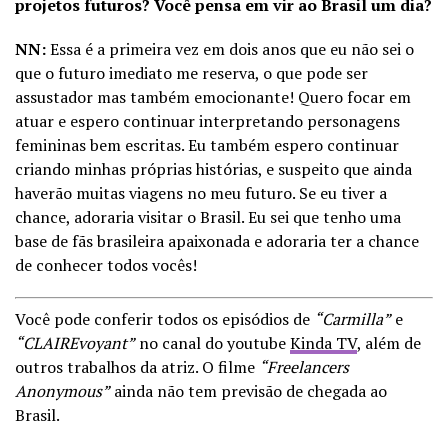
projetos futuros? Você pensa em vir ao Brasil um dia?
NN:
Essa é a primeira vez em dois anos que eu não sei o
que o futuro imediato me reserva, o que pode ser
assustador mas também emocionante! Quero focar em
atuar e espero continuar interpretando personagens
femininas bem escritas. Eu também espero continuar
criando minhas próprias histórias, e suspeito que ainda
haverão muitas viagens no meu futuro. Se eu tiver a
chance, adoraria visitar o Brasil. Eu sei que tenho uma
base de fãs brasileira apaixonada e adoraria ter a chance
de conhecer todos vocês!
Você pode conferir todos os episódios de
“Carmilla”
e
“CLAIREvoyant”
no canal do youtube
Kinda TV
, além de
outros trabalhos da atriz. O filme
“Freelancers
Anonymous”
ainda não tem previsão de chegada ao
Brasil.