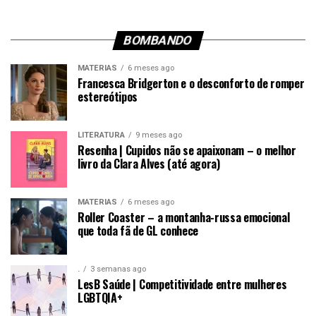
BOMBANDO
MATÉRIAS
6 meses ago
Francesca Bridgerton e o desconforto de romper
estereótipos
LITERATURA
9 meses ago
Resenha | Cupidos não se apaixonam – o melhor
livro da Clara Alves (até agora)
MATÉRIAS
6 meses ago
Roller Coaster – a montanha-russa emocional
que toda fã de GL conhece
.
3 semanas ago
LesB Saúde | Competitividade entre mulheres
LGBTQIA+