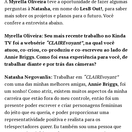
A
Myrella Oliveira
teve a oportunidade de fazer algumas
perguntas à
Natasha
, em nome do
LesB Out!
, para saber
mais sobre os projetos e planos para o futuro. Você
confere a entrevista abaixo.
Myrella Oliveira: Seu mais recente trabalho no Kinda
TV foi a websérie
“CLAIREvoyant”
, na qual você
atuou, co-criou, co-produziu e co-escreveu ao lado de
Annie Briggs. Como foi essa experiência para você, de
trabalhar diante e por trás das câmeras?
Natasha Negovanlis:
Trabalhar em
“CLAIREvoyant”
com uma das minhas melhores amigas,
Annie Briggs
, foi
um sonho! Como atriz, existem muitos aspectos da minha
carreira que estão fora do meu controle, então foi um
presente poder escrever e criar personagens femininas
do jeito que eu queria, e poder proporcionar uma
representatividade positiva e realista para os
telespectadores
queer
. Eu também sou uma pessoa que