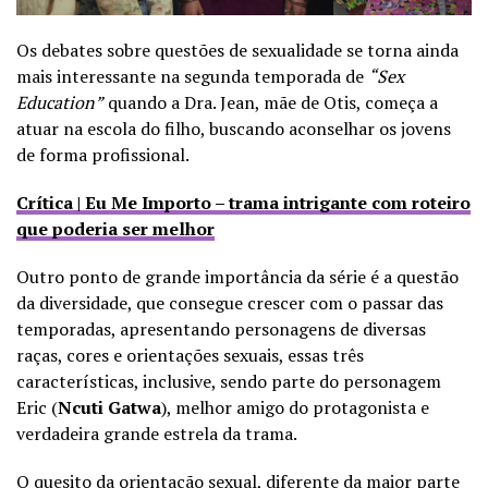
Os debates sobre questões de sexualidade se torna ainda
mais interessante na segunda temporada de
“Sex
Education”
quando a Dra. Jean, mãe de Otis, começa a
atuar na escola do filho, buscando aconselhar os jovens
de forma profissional.
Crítica | Eu Me Importo – trama intrigante com roteiro
que poderia ser melhor
Outro ponto de grande importância da série é a questão
da diversidade, que consegue crescer com o passar das
temporadas, apresentando personagens de diversas
raças, cores e orientações sexuais, essas três
características, inclusive, sendo parte do personagem
Eric (
Ncuti Gatwa
), melhor amigo do protagonista e
verdadeira grande estrela da trama.
O quesito da orientação sexual, diferente da maior parte