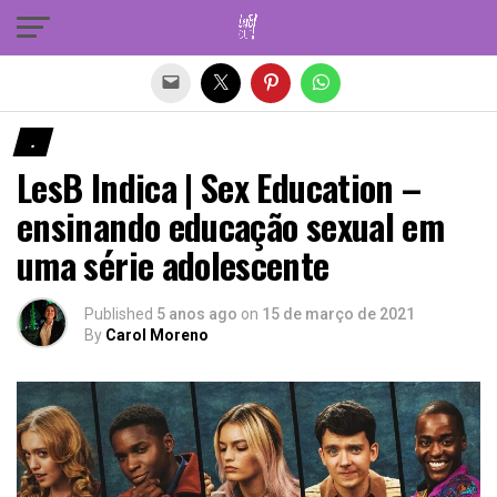
Sair da versão mobile
.
LesB Indica | Sex Education –
ensinando educação sexual em
uma série adolescente
Published
5 anos ago
on
15 de março de 2021
By
Carol Moreno