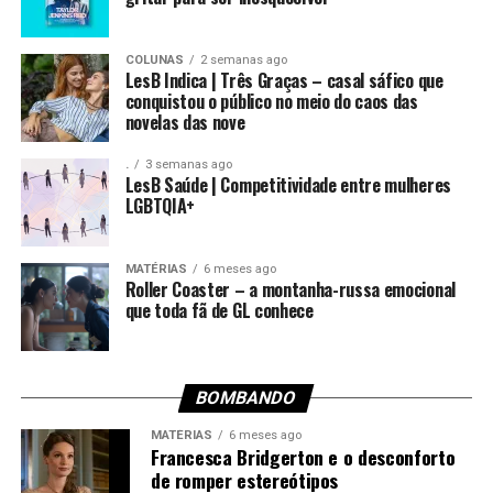
COLUNAS
2 semanas ago
LesB Indica | Três Graças – casal sáfico que
conquistou o público no meio do caos das
novelas das nove
.
3 semanas ago
LesB Saúde | Competitividade entre mulheres
LGBTQIA+
MATÉRIAS
6 meses ago
Roller Coaster – a montanha-russa emocional
que toda fã de GL conhece
BOMBANDO
MATÉRIAS
6 meses ago
Francesca Bridgerton e o desconforto
de romper estereótipos