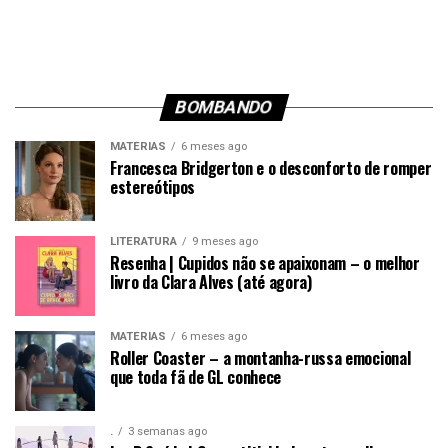
BOMBANDO
MATÉRIAS
6 meses ago
Francesca Bridgerton e o desconforto de romper
estereótipos
LITERATURA
9 meses ago
Resenha | Cupidos não se apaixonam – o melhor
livro da Clara Alves (até agora)
MATÉRIAS
6 meses ago
Roller Coaster – a montanha-russa emocional
que toda fã de GL conhece
.
3 semanas ago