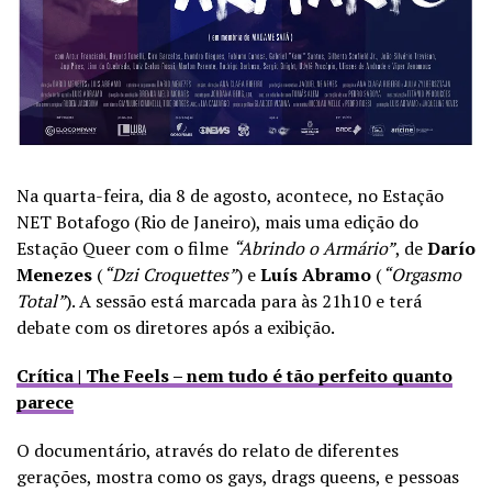
Na quarta-feira, dia 8 de agosto, acontece, no Estação
NET Botafogo (Rio de Janeiro), mais uma edição do
Estação Queer com o filme
“Abrindo o Armário”
, de
Darío
Menezes
(
“Dzi Croquettes”
) e
Luís Abramo
(
“Orgasmo
Total”
). A sessão está marcada para às 21h10 e terá
debate com os diretores após a exibição.
Crítica | The Feels – nem tudo é tão perfeito quanto
parece
O documentário, através do relato de diferentes
gerações, mostra como os gays, drags queens, e pessoas