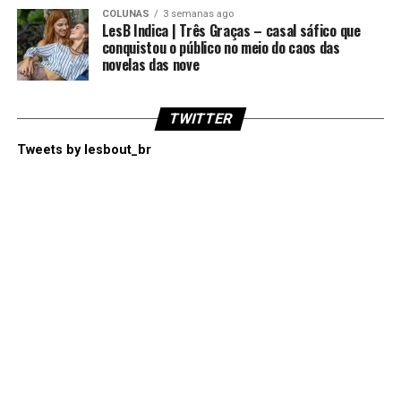
COLUNAS
3 semanas ago
LesB Indica | Três Graças – casal sáfico que
conquistou o público no meio do caos das
novelas das nove
TWITTER
Tweets by lesbout_br