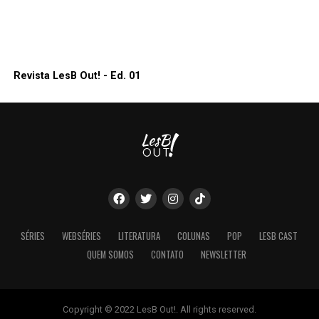
Revista LesB Out! - Ed. 01
SÉRIES
WEBSÉRIES
LITERATURA
COLUNAS
POP
LESB CAST
QUEM SOMOS
CONTATO
NEWSLETTER
Copyright © 2022 LesB Out!. All rights reserved.