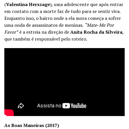
(
Valentina Herszage
), uma adolescente que após entrar
em contato com a morte faz de tudo para se sentir viva.
Enquanto isso, o bairro onde a ela mora começa a sofrer
uma onda de assassinatos de meninas.
“Mate-Me Por
Favor”
é a estreia na direção de
Anita Rocha da Silveira
,
que também é responsável pelo roteiro.
As Boas Maneiras (2017)