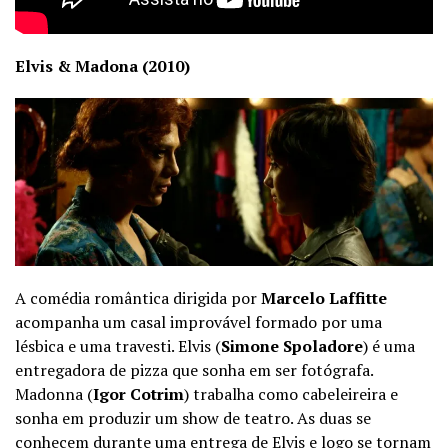
Elvis & Madona (2010)
A comédia romântica dirigida por
Marcelo Laffitte
acompanha um casal improvável formado por uma
lésbica e uma travesti. Elvis (
Simone Spoladore
) é uma
entregadora de pizza que sonha em ser fotógrafa.
Madonna (
Igor Cotrim
) trabalha como cabeleireira e
sonha em produzir um show de teatro. As duas se
conhecem durante uma entrega de Elvis e logo se tornam