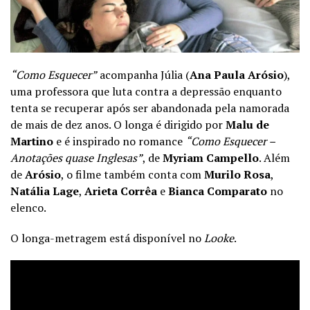
“Como Esquecer”
acompanha Júlia (
Ana Paula Arósio
),
uma professora que luta contra a depressão enquanto
tenta se recuperar após ser abandonada pela namorada
de mais de dez anos. O longa é dirigido por
Malu de
Martino
e é inspirado no romance
“Como Esquecer –
Anotações quase Inglesas”
, de
Myriam Campello
. Além
de
Arósio
, o filme também conta com
Murilo Rosa
,
Natália Lage
,
Arieta Corrêa
e
Bianca Comparato
no
elenco.
O longa-metragem está disponível no
Looke
.