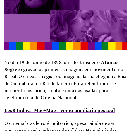
No dia 19 de junho de 1898, o ítalo-brasileiro
Afonso
Segreto
gravou as primeiras imagens em movimento no
Brasil. O cineasta registrou imagens da sua chegada à Baia
de Guanabara, no Rio de Janeiro. Para relembrar esse
momento histórico, a data é uma das usadas para
celebrar o dia do Cinema Nacional.
LesB Indica | Mãe+Mãe – como um diário pessoal
O cinema brasileiro é muito rico, apesar ainda de ser
pouco explorado pelo grande público. Na maioria das