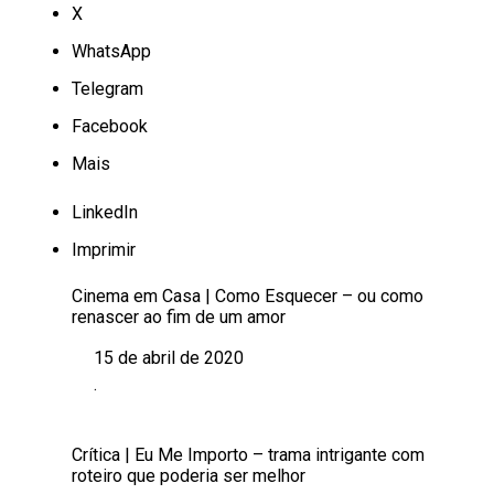
X
WhatsApp
Telegram
Facebook
Mais
LinkedIn
Imprimir
Cinema em Casa | Como Esquecer – ou como
renascer ao fim de um amor
15 de abril de 2020
Data
.
Em relação a
Crítica | Eu Me Importo – trama intrigante com
roteiro que poderia ser melhor