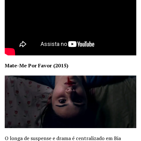
Mate-Me Por Favor (2015)
O longa de suspense e drama é centralizado em Bia