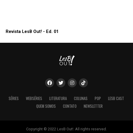
Revista LesB Out! - Ed. 01
SÉRIES
WEBSÉRIES
LITERATURA
COLUNAS
POP
LESB CAST
QUEM SOMOS
CONTATO
NEWSLETTER
Copyright © 2022 LesB Out!. All rights reserved.