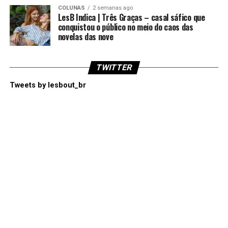
COLUNAS
2 semanas ago
LesB Indica | Três Graças – casal sáfico que
conquistou o público no meio do caos das
novelas das nove
TWITTER
Tweets by lesbout_br