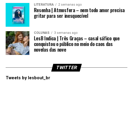
LITERATURA
2 semanas ago
Resenha | Atmosfera – nem todo amor precisa
gritar para ser inesquecível
COLUNAS
3 semanas ago
LesB Indica | Três Graças – casal sáfico que
conquistou o público no meio do caos das
novelas das nove
TWITTER
Tweets by lesbout_br