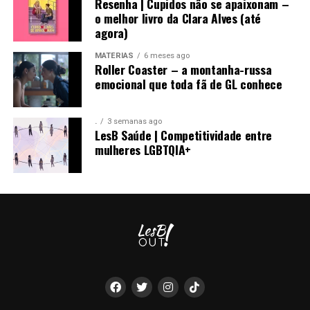
Resenha | Cupidos não se apaixonam –
o melhor livro da Clara Alves (até
agora)
MATÉRIAS
6 meses ago
Roller Coaster – a montanha-russa
emocional que toda fã de GL conhece
.
3 semanas ago
LesB Saúde | Competitividade entre
mulheres LGBTQIA+